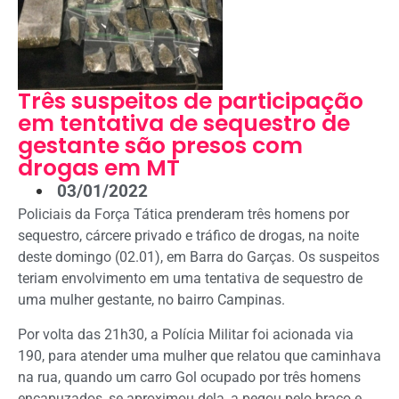
Três suspeitos de participação
em tentativa de sequestro de
gestante são presos com
drogas em MT
03/01/2022
Policiais da Força Tática prenderam três homens por
sequestro, cárcere privado e tráfico de drogas, na noite
deste domingo (02.01), em Barra do Garças. Os suspeitos
teriam envolvimento em uma tentativa de sequestro de
uma mulher gestante, no bairro Campinas.
Por volta das 21h30, a Polícia Militar foi acionada via
190, para atender uma mulher que relatou que caminhava
na rua, quando um carro Gol ocupado por três homens
encapuzados, se aproximou dela, a pegou pelo braço e