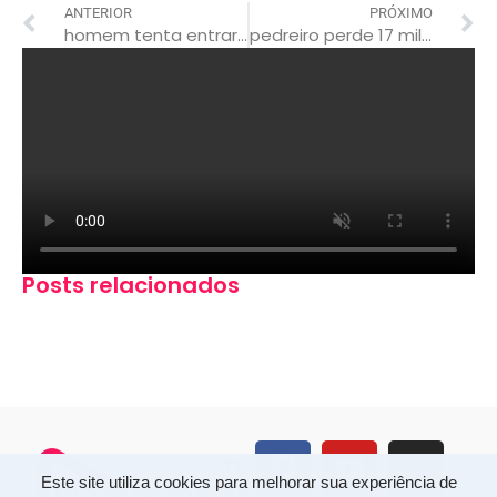
ANTERIOR
PRÓXIMO
homem tenta entrar de “penetra” em festa e é furado com espeto
pedreiro perde 17 mil reais em golpe de “falsa herança”
Posts relacionados
Este site utiliza cookies para melhorar sua experiência de