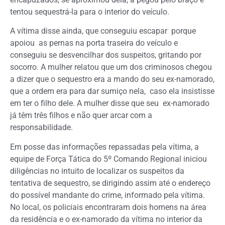
tentou sequestrá-la para o interior do veículo.
A vítima disse ainda, que conseguiu escapar porque
apoiou as pernas na porta traseira do veículo e
conseguiu se desvencilhar dos suspeitos, gritando por
socorro. A mulher relatou que um dos criminosos chegou
a dizer que o sequestro era a mando do seu ex-namorado,
que a ordem era para dar sumiço nela, caso ela insistisse
em ter o filho dele. A mulher disse que seu ex-namorado
já têm três filhos e não quer arcar com a
responsabilidade.
Em posse das informações repassadas pela vítima, a
equipe de Força Tática do 5º Comando Regional iniciou
diligências no intuito de localizar os suspeitos da
tentativa de sequestro, se dirigindo assim até o endereço
do possível mandante do crime, informado pela vítima.
No local, os policiais encontraram dois homens na área
da residência e o ex-namorado da vítima no interior da