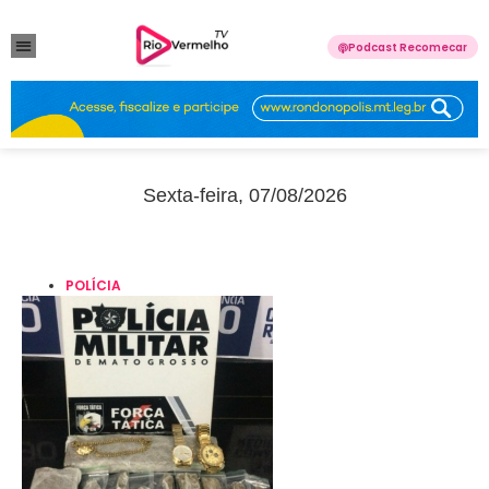
Podcast Recomecar
VIOLÊNCIA DOMÉSTICA
ANUNCIE CONOSCO
Sexta-feira, 07/08/2026
POLÍCIA