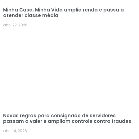
Minha Casa, Minha Vida amplia renda e passa a
atender classe média
abril 22, 2026
Novas regras para consignado de servidores
passam a valer e ampliam controle contra fraudes
abril 14, 2026