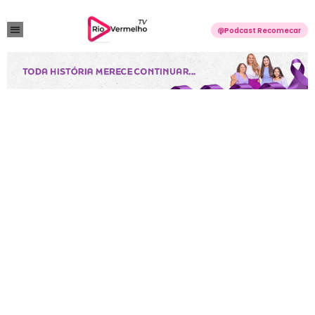
Podcast Recomecar
VIOLÊNCIA DOMÉSTICA
ANUNCIE CONOSCO