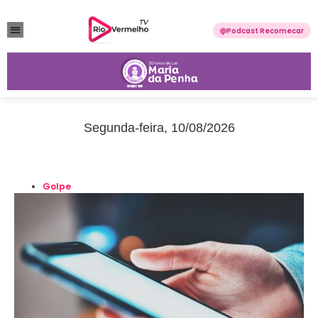
Podcast Recomecar
VIOLÊNCIA DOMÉSTICA
ANUNCIE CONOSCO
Segunda-feira, 10/08/2026
Golpe