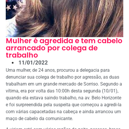
Mulher é agredida e tem cabelo
arrancado por colega de
trabalho
11/01/2022
Uma mulher, de 24 anos, procurou a delegacia para
denunciar sua colega de trabalho por agressão, as duas
trabalham em um grande mercado de Sorriso. Segundo a
vítima, era por volta das 10:00h desta segunda (10/01),
quando ela estava saindo trabalho, na av. Belo Horizonte
e foi surpreendida pela suspeita que começou a agredi-la
com várias capacetadas na cabeça e ainda arrancou um
maço de cabelo da comunicante.