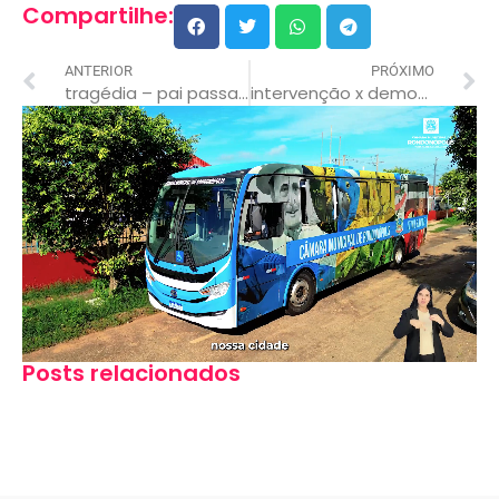
Compartilhe:
ANTERIOR
PRÓXIMO
tragédia – pai passa com trator por cima da cabeça do próprio filho,
intervenção x democracia: parecer contra posse de diretoria do impro é contestado por presidente reeleito e sispmur
Posts relacionados