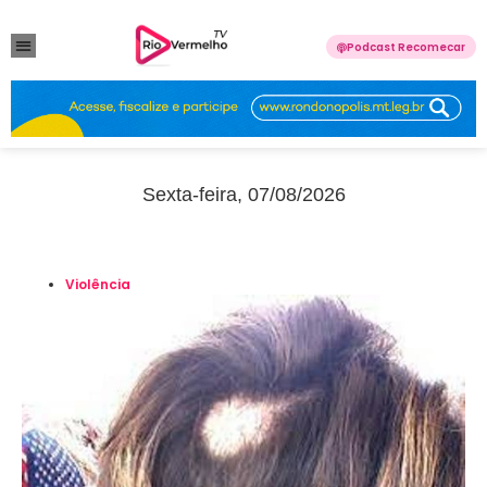
Podcast Recomecar
VIOLÊNCIA DOMÉSTICA
ANUNCIE CONOSCO
Sexta-feira, 07/08/2026
Violência