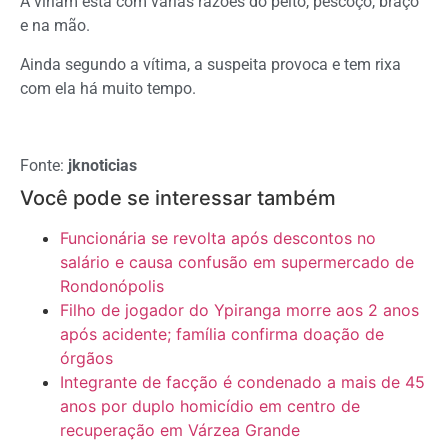
A viriam está com várias razões do peito, pescoço, braço
e na mão.
Ainda segundo a vítima, a suspeita provoca e tem rixa
com ela há muito tempo.
Fonte:
jknoticias
Você pode se interessar também
Funcionária se revolta após descontos no
salário e causa confusão em supermercado de
Rondonópolis
Filho de jogador do Ypiranga morre aos 2 anos
após acidente; família confirma doação de
órgãos
Integrante de facção é condenado a mais de 45
anos por duplo homicídio em centro de
recuperação em Várzea Grande