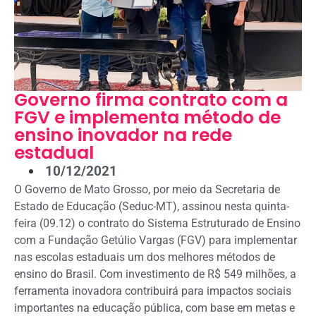
Governo firma contrato com a
FGV e implementa método de
ensino inovador na rede
estadual
10/12/2021
O Governo de Mato Grosso, por meio da Secretaria de
Estado de Educação (Seduc-MT), assinou nesta quinta-
feira (09.12) o contrato do Sistema Estruturado de Ensino
com a Fundação Getúlio Vargas (FGV) para implementar
nas escolas estaduais um dos melhores métodos de
ensino do Brasil. Com investimento de R$ 549 milhões, a
ferramenta inovadora contribuirá para impactos sociais
importantes na educação pública, com base em metas e