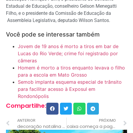
Estadual de Educação, conselheiro Gelson Menegatti
Filho, e o presidente da Comissão de Educação da
Assembleia Legislativa, deputado Wilson Santos.
Você pode se interessar também
Jovem de 19 anos é morto a tiros em bar de
Lucas do Rio Verde; crime foi registrado por
câmeras
Homem é morto a tiros enquanto levava o filho
para a escola em Mato Grosso
Semob implanta esquema especial de trânsito
para facilitar acesso à Exposul em
Rondonópolis
Compartilhe:
ANTERIOR
PRÓXIMO
decoração natalina começa mudar o visual da cidade para festas de fim de ano
caixa começa a pagar auxílio brasil com valor mínimo de r$ 400