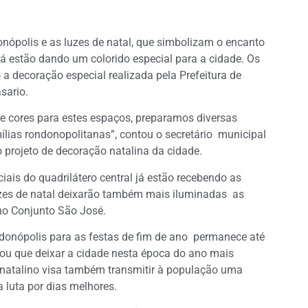
nópolis e as luzes de natal, que simbolizam o encanto
 já estão dando um colorido especial para a cidade. Os
a decoração especial realizada pela Prefeitura de
sario.
 e cores para estes espaços, preparamos diversas
mílias rondonopolitanas”, contou o secretário municipal
 projeto de decoração natalina da cidade.
iais do quadrilátero central já estão recebendo as
uzes de natal deixarão também mais iluminadas as
 no Conjunto São José.
ndonópolis para as festas de fim de ano permanece até
ltou que deixar a cidade nesta época do ano mais
o natalino visa também transmitir à população uma
luta por dias melhores.