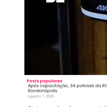
Posts populares
Após capacitação, 34 policiais da 
Rondonópolis
agosto 7, 2026