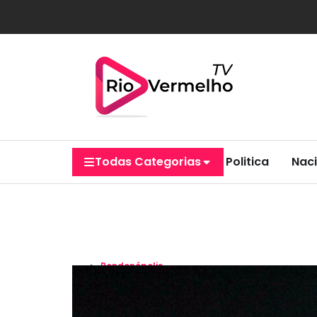
Todas Categorias
Politica
Naci
Rondonópolis