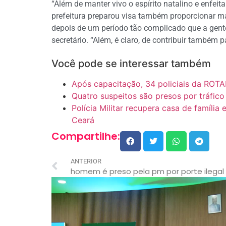
“Além de manter vivo o espírito natalino e enfeit
prefeitura preparou visa também proporcionar ma
depois de um período tão complicado que a gent
secretário. “Além, é claro, de contribuir também
Você pode se interessar também
Após capacitação, 34 policiais da ROTA
Quatro suspeitos são presos por tráfi
Polícia Militar recupera casa de família
Ceará
Compartilhe:
ANTERIOR