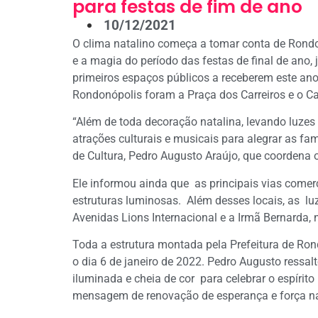
para festas de fim de ano
10/12/2021
O clima natalino começa a tomar conta de Rondo
e a magia do período das festas de final de ano,
primeiros espaços públicos a receberem este ano 
Rondonópolis foram a Praça dos Carreiros e o Ca
“Além de toda decoração natalina, levando luzes
atrações culturais e musicais para alegrar as fa
de Cultura, Pedro Augusto Araújo, que coordena o
Ele informou ainda que as principais vias comerc
estruturas luminosas. Além desses locais, as l
Avenidas Lions Internacional e a Irmã Bernarda,
Toda a estrutura montada pela Prefeitura de Ro
o dia 6 de janeiro de 2022. Pedro Augusto ressa
iluminada e cheia de cor para celebrar o espírit
mensagem de renovação de esperança e força na 