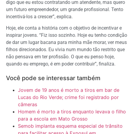
digo que eu estou contratando um atendente, mas quero
um futuro empreendedor, um grande profissional. Tento
incentivá-los a crescer”, explica.
Hoje, ele conta a história com o objetivo de incentivar e
inspirar jovens. “Fiz isso sozinho. Hoje eu tenho condição
de dar um lugar bacana para minha mãe morar, ver meus
filhos direcionados. Eu vivia num mundo tão restrito que
não pensava em ter profissão. O que eu penso hoje,
quando eu emprego, é em poder contribuir”, finaliza.
Você pode se interessar também
Jovem de 19 anos é morto a tiros em bar de
Lucas do Rio Verde; crime foi registrado por
câmeras
Homem é morto a tiros enquanto levava o filho
para a escola em Mato Grosso
Semob implanta esquema especial de trânsito
para facilitar acesso à Exposul em