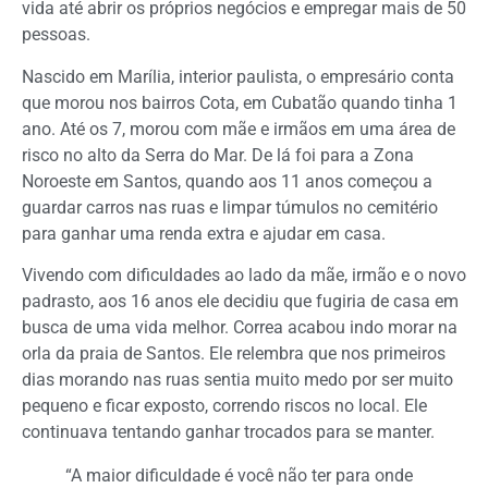
vida até abrir os próprios negócios e empregar mais de 50
pessoas.
Nascido em Marília, interior paulista, o empresário conta
que morou nos bairros Cota, em Cubatão quando tinha 1
ano. Até os 7, morou com mãe e irmãos em uma área de
risco no alto da Serra do Mar. De lá foi para a Zona
Noroeste em Santos, quando aos 11 anos começou a
guardar carros nas ruas e limpar túmulos no cemitério
para ganhar uma renda extra e ajudar em casa.
Vivendo com dificuldades ao lado da mãe, irmão e o novo
padrasto, aos 16 anos ele decidiu que fugiria de casa em
busca de uma vida melhor. Correa acabou indo morar na
orla da praia de Santos. Ele relembra que nos primeiros
dias morando nas ruas sentia muito medo por ser muito
pequeno e ficar exposto, correndo riscos no local. Ele
continuava tentando ganhar trocados para se manter.
“A maior dificuldade é você não ter para onde