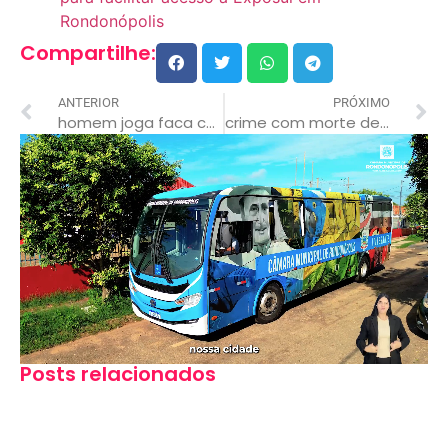
Rondonópolis
Compartilhe:
ANTERIOR
PRÓXIMO
homem joga faca contra mulher e atinge filho de 8 anos
crime com morte de idoso e roubo de cofre teve participação de filha e amante
Posts relacionados