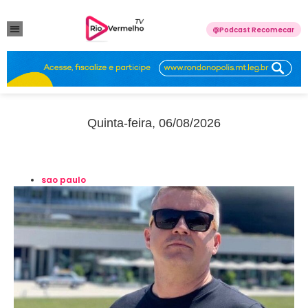
Podcast Recomecar
VIOLÊNCIA DOMÉSTICA
ANUNCIE CONOSCO
Quinta-feira, 06/08/2026
sao paulo