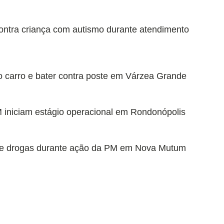
ontra criança com autismo durante atendimento
do carro e bater contra poste em Várzea Grande
 iniciam estágio operacional em Rondonópolis
o de drogas durante ação da PM em Nova Mutum