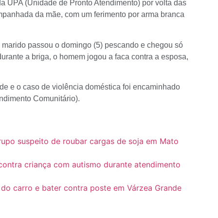
s da UPA (Unidade de Pronto Atendimento) por volta das
ompanhada da mãe, com um ferimento por arma branca
o marido passou o domingo (5) pescando e chegou só
urante a briga, o homem jogou a faca contra a esposa,
úde e o caso de violência doméstica foi encaminhado
endimento Comunitário).
grupo suspeito de roubar cargas de soja em Mato
 contra criança com autismo durante atendimento
 do carro e bater contra poste em Várzea Grande