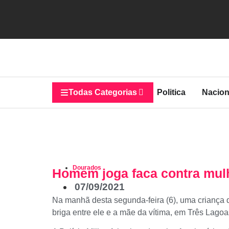
Todas Categorias
Politica
Nacion
Dourados
Homem joga faca contra mulhe
07/09/2021
Na manhã desta segunda-feira (6), uma criança d
briga entre ele e a mãe da vítima, em Três Lagoa