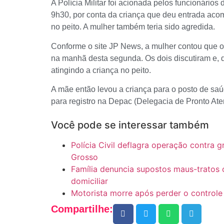
A Polícia Militar foi acionada pelos funcionário
9h30, por conta da criança que deu entrada ac
no peito. A mulher também teria sido agredida.
Conforme o site JP News, a mulher contou que 
na manhã desta segunda. Os dois discutiram e, d
atingindo a criança no peito.
A mãe então levou a criança para o posto de sa
para registro na Depac (Delegacia de Pronto At
Você pode se interessar também
Polícia Civil deflagra operação contra 
Grosso
Família denuncia supostos maus-tratos
domiciliar
Motorista morre após perder o controle
Compartilhe: