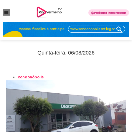
Podcast Recomecar
VIOLÊNCIA DOMÉSTICA
ANUNCIE CONOSCO
Quinta-feira, 06/08/2026
Rondonópolis