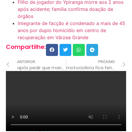
Filho de jogador do Ypiranga morre aos 2 anos
após acidente; família confirma doação de
órgãos
Integrante de facção é condenado a mais de 45
anos por duplo homicídio em centro de
recuperação em Várzea Grande
Compartilhe:
ANTERIOR
PRÓXIMO
após pedir que marido desligasse videogame, mulher é agredida
motociclista fica ferido após colisão no cruzamento das avenidas dom pedro ii e lions, em rondonópolis