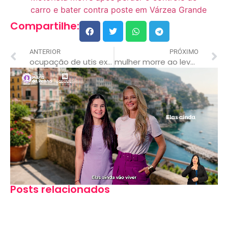
carro e bater contra poste em Várzea Grande
Compartilhe:
ANTERIOR
PRÓXIMO
ocupação de utis explode e mt registra quase 5 mil casos em 24h
mulher morre ao levar choque de celular que estava carregando em mt
Posts relacionados