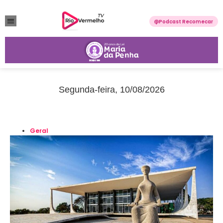
Podcast Recomecar
VIOLÊNCIA DOMÉSTICA
ANUNCIE CONOSCO
Segunda-feira, 10/08/2026
Geral