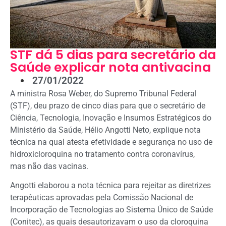
STF dá 5 dias para secretário da
Saúde explicar nota antivacina
27/01/2022
A ministra Rosa Weber, do Supremo Tribunal Federal
(STF), deu prazo de cinco dias para que o secretário de
Ciência, Tecnologia, Inovação e Insumos Estratégicos do
Ministério da Saúde, Hélio Angotti Neto, explique nota
técnica na qual atesta efetividade e segurança no uso de
hidroxicloroquina no tratamento contra coronavírus,
mas não das vacinas.
Angotti elaborou a nota técnica para rejeitar as diretrizes
terapêuticas aprovadas pela Comissão Nacional de
Incorporação de Tecnologias ao Sistema Único de Saúde
(Conitec), as quais desautorizavam o uso da cloroquina