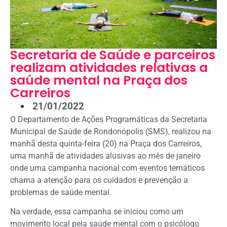
Secretaria de Saúde e parceiros
realizam atividades relativas a
saúde mental na Praça dos
Carreiros
21/01/2022
O Departamento de Ações Programáticas da Secretaria
Municipal de Saúde de Rondonópolis (SMS), realizou na
manhã desta quinta-feira (20) na Praça dos Carreiros,
uma manhã de atividades alusivas ao mês de janeiro
onde uma campanha nacional com eventos temáticos
chama a atenção para os cuidados e prevenção a
problemas de saúde mental.
Na verdade, essa campanha se iniciou como um
movimento local pela saúde mental com o psicólogo