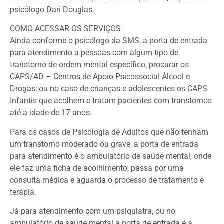
psicólogo Dari Douglas.
COMO ACESSAR OS SERVIÇOS
Ainda conforme o psicólogo da SMS, a porta de entrada
para atendimento a pessoas com algum tipo de
transtorno de ordem mental específico, procurar os
CAPS/AD – Centros de Apoio Psicossocial Álcool e
Drogas; ou no caso de crianças e adolescentes os CAPS
Infantis que acolhem e tratam pacientes com transtornos
até a idade de 17 anos.
Para os casos de Psicologia de Adultos que não tenham
um transtorno moderado ou grave, a porta de entrada
para atendimento é o ambulatório de saúde mental, onde
ele faz uma ficha de acolhimento, passa por uma
consulta médica e aguarda o processo de tratamento e
terapia.
Já para atendimento com um psiquiatra, ou no
ambulatório de saúde mental a porta de entrada é a