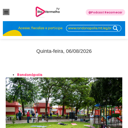
Podcast Recomecar
VIOLÊNCIA DOMÉSTICA
ANUNCIE CONOSCO
Quinta-feira, 06/08/2026
Rondonópolis