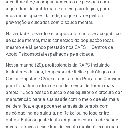
atendimentos/acompanhamentos de pessoas com
algum tipo de problema de ordem psicológica, para
mostrar as opções da rede, no que diz respeito a
prevenção e cuidados com a saúde mental.
Na verdade, o evento se propôs a tornar o serviço público
de saúde mental, mais conhecido da população local,
mesmo ele já sendo prestado nos CAPS – Centros de
Apoio Psicossocial espalhados pela cidade.
Nessa manhã (20), profissionais da RAPS incluindo
instrutores de Ioga, terapeutas de Reik e psicólogos da
Clínica Popular e CVV, se reuniram na Praça dos Carreiros
para trabalhar a ideia de saúde mental de forma mais
ampla. “Cada pessoa busca o seu equilíbrio e procura dar
manutenção para a sua saúde com o meio que ela mais
se identifica, e que pode ser através da terapia com
psicólogo, na psiquiatria, no Reike, ou no Ioga entre
outros. Então a gente tenta ampliar o conceito de saúde
mental através desse tipo de evento público”, explicou o