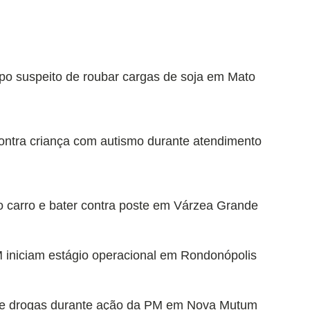
rupo suspeito de roubar cargas de soja em Mato
ontra criança com autismo durante atendimento
do carro e bater contra poste em Várzea Grande
 iniciam estágio operacional em Rondonópolis
o de drogas durante ação da PM em Nova Mutum