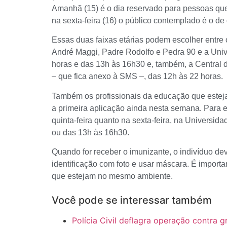
Amanhã (15) é o dia reservado para pessoas qu
na sexta-feira (16) o público contemplado é o d
Essas duas faixas etárias podem escolher entre 
André Maggi, Padre Rodolfo e Pedra 90 e a Univ
horas e das 13h às 16h30 e, também, a Central 
– que fica anexo à SMS –, das 12h às 22 horas.
Também os profissionais da educação que estej
a primeira aplicação ainda nesta semana. Para es
quinta-feira quanto na sexta-feira, na Universi
ou das 13h às 16h30.
Quando for receber o imunizante, o indivíduo de
identificação com foto e usar máscara. É import
que estejam no mesmo ambiente.
Você pode se interessar também
Polícia Civil deflagra operação contra 