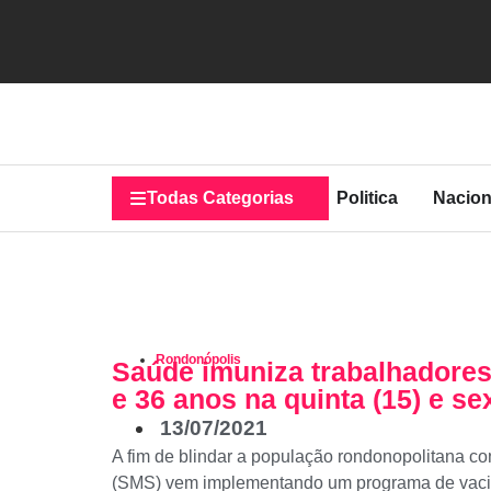
Todas Categorias
Politica
Nacion
Rondonópolis
Saúde imuniza trabalhadore
e 36 anos na quinta (15) e sex
13/07/2021
A fim de blindar a população rondonopolitana co
(SMS) vem implementando um programa de vacin