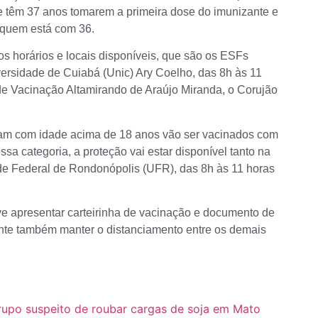
e têm 37 anos tomarem a primeira dose do imunizante e
e quem está com 36.
os horários e locais disponíveis, que são os ESFs
ersidade de Cuiabá (Unic) Ary Coelho, das 8h às 11
de Vacinação Altamirando de Araújo Miranda, o Corujão
am com idade acima de 18 anos vão ser vacinados com
sa categoria, a proteção vai estar disponível tanto na
dade Federal de Rondonópolis (UFR), das 8h às 11 horas
ve apresentar carteirinha de vacinação e documento de
ante também manter o distanciamento entre os demais
grupo suspeito de roubar cargas de soja em Mato