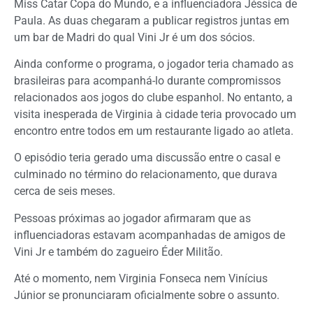
Miss Catar Copa do Mundo, e a influenciadora Jéssica de
Paula. As duas chegaram a publicar registros juntas em
um bar de Madri do qual Vini Jr é um dos sócios.
Ainda conforme o programa, o jogador teria chamado as
brasileiras para acompanhá-lo durante compromissos
relacionados aos jogos do clube espanhol. No entanto, a
visita inesperada de Virginia à cidade teria provocado um
encontro entre todos em um restaurante ligado ao atleta.
O episódio teria gerado uma discussão entre o casal e
culminado no término do relacionamento, que durava
cerca de seis meses.
Pessoas próximas ao jogador afirmaram que as
influenciadoras estavam acompanhadas de amigos de
Vini Jr e também do zagueiro
Éder Militão
.
Até o momento, nem Virginia Fonseca nem Vinícius
Júnior se pronunciaram oficialmente sobre o assunto.