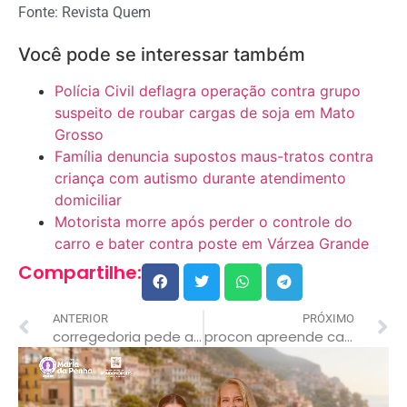
Fonte: Revista Quem
Você pode se interessar também
Polícia Civil deflagra operação contra grupo
suspeito de roubar cargas de soja em Mato
Grosso
Família denuncia supostos maus-tratos contra
criança com autismo durante atendimento
domiciliar
Motorista morre após perder o controle do
carro e bater contra poste em Várzea Grande
Compartilhe:
ANTERIOR
PRÓXIMO
corregedoria pede afastamento de delegado após troca de tiros em sorriso
procon apreende carnes e leite vencidos durante fiscalização em conveniência de rondonópolis