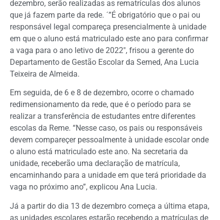
dezembro, serão realizadas as rematrículas dos alunos
que já fazem parte da rede. ´”É obrigatório que o pai ou
responsável legal compareça presencialmente à unidade
em que o aluno está matriculado este ano para confirmar
a vaga para o ano letivo de 2022″, frisou a gerente do
Departamento de Gestão Escolar da Semed, Ana Lucia
Teixeira de Almeida.
Em seguida, de 6 e 8 de dezembro, ocorre o chamado
redimensionamento da rede, que é o período para se
realizar a transferência de estudantes entre diferentes
escolas da Reme. “Nesse caso, os pais ou responsáveis
devem compareçer pessoalmente à unidade escolar onde
o aluno está matriculado este ano. Na secretaria da
unidade, receberão uma declaração de matrícula,
encaminhando para a unidade em que terá prioridade da
vaga no próximo ano”, explicou Ana Lucia.
Já a partir do dia 13 de dezembro começa a última etapa,
as unidades escolares estarão recebendo a matrículas de