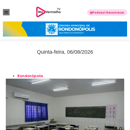
Podcast Recomecar
VIOLÊNCIA DOMÉSTICA
ANUNCIE CONOSCO
Quinta-feira, 06/08/2026
Rondonópolis