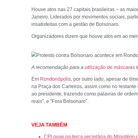
Houve atos nas 27 capitais brasileiras – as ma
Janeiro. Liderados por movimentos sociais, par
insatisfeitas com a gestão de Bolsonaro.
Organizadores dizem que houve atos em ao menos
A recomendação para a
utilização de máscaras
t
Em
Rondonópolis
, por outro lado, apesar de tí
na Praça dos Carreiros, assim como no restante 
ao presidente, trazendo como palavras de ordem
reais”, e “Fora Bolsonaro”.
VEJA TAMBÉM
CPI ouve na terça secretária do Ministéri