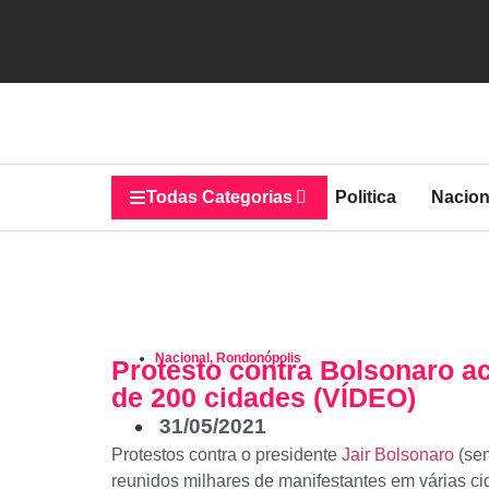
Todas Categorias
Politica
Nacion
Nacional
,
Rondonópolis
Protesto contra Bolsonaro a
de 200 cidades (VÍDEO)
31/05/2021
Protestos contra o presidente
Jair Bolsonaro
(sem
reunidos milhares de manifestantes em várias c