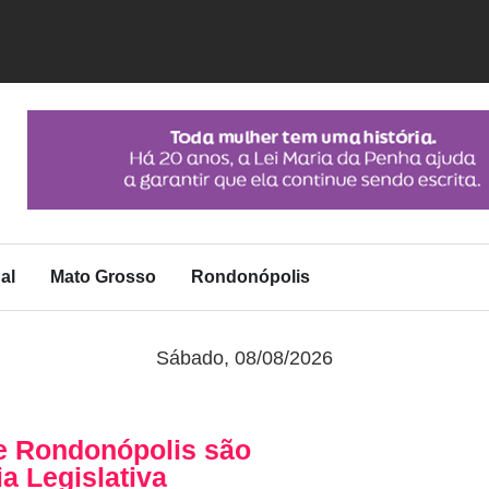
al
Mato Grosso
Rondonópolis
Sábado, 08/08/2026
de Rondonópolis são
 Legislativa