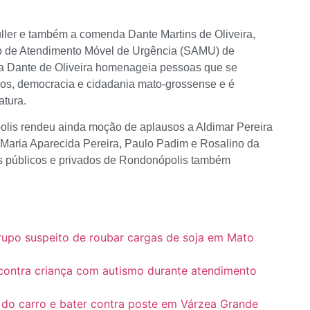
uller e também a comenda Dante Martins de Oliveira,
ço de Atendimento Móvel de Urgência (SAMU) de
a Dante de Oliveira homenageia pessoas que se
nos, democracia e cidadania mato-grossense e é
atura.
olis rendeu ainda moção de aplausos a Aldimar Pereira
 Maria Aparecida Pereira, Paulo Padim e Rosalino da
is públicos e privados de Rondonópolis também
grupo suspeito de roubar cargas de soja em Mato
 contra criança com autismo durante atendimento
 do carro e bater contra poste em Várzea Grande