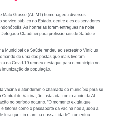
de Mato Grosso (AL-MT) homenageou diversos
o serviço público no Estado, dentre eles os servidores
ndonópolis. As honrarias foram entregues na noite
l Delegado Claudinei para profissionais de Saúde e
ria Municipal de Saúde rendeu ao secretário Vinícius
omando de uma das pastas que mais tiveram
mia da Covid-19 rendeu destaque para o município no
a imunização da população.
da vacina e atenderam o chamado do município para se
da Central de Vacinação instalada com o apoio da AL
lação no período noturno. “O momento exigia que
e fatores como o passaporte da vacina nos ajudou a
de fora que circulam na nossa cidade”, comentou