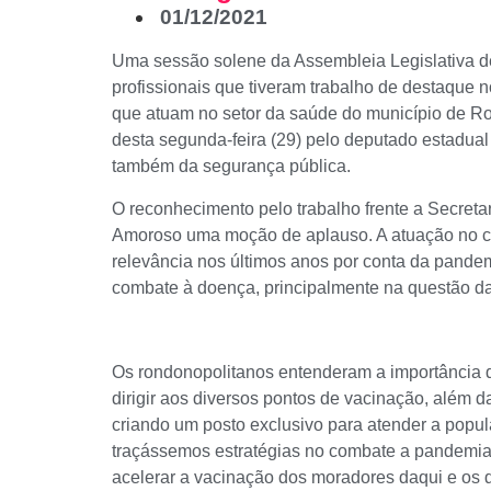
01/12/2021
Uma sessão solene da Assembleia Legislativa 
profissionais que tiveram trabalho de destaque n
que atuam no setor da saúde do município de Ro
desta segunda-feira (29) pelo deputado estadua
também da segurança pública.
O reconhecimento pelo trabalho frente a Secreta
Amoroso uma moção de aplauso. A atuação no c
relevância nos últimos anos por conta da pande
combate à doença, principalmente na questão d
Os rondonopolitanos entenderam a importância 
dirigir aos diversos pontos de vacinação, além 
criando um posto exclusivo para atender a popu
traçássemos estratégias no combate a pandemia 
acelerar a vacinação dos moradores daqui e os 