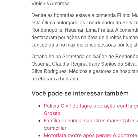
Vinícius Amoroso.
Dentre as honrarias estava a comenda Filinto M
esta última outorgada ao coordenador do Servi
Rondonópolis, Heusnan Lima Freitas. A comend
destacaram por ações na área de direitos huma
concedida a no máximo cinco pessoas por legisl
O trabalho na Secretaria de Saúde de Rondonóp
Ossuma, Cláudia Regina, Irany Santos da Silva,
Silva Rodrigues. Médicos e gestores de hospita
receberam a honraria.
Você pode se interessar também
Polícia Civil deflagra operação contra 
Grosso
Família denuncia supostos maus-tratos
domiciliar
Motorista morre após perder o controle