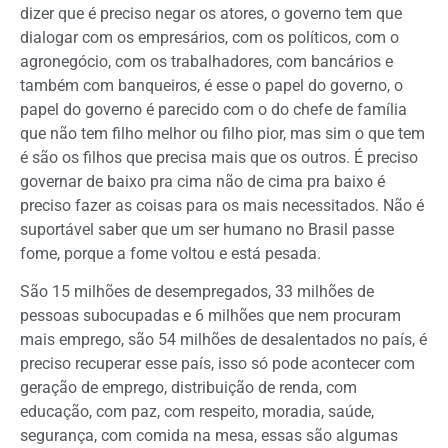
dizer que é preciso negar os atores, o governo tem que
dialogar com os empresários, com os políticos, com o
agronegócio, com os trabalhadores, com bancários e
também com banqueiros, é esse o papel do governo, o
papel do governo é parecido com o do chefe de família
que não tem filho melhor ou filho pior, mas sim o que tem
é são os filhos que precisa mais que os outros. É preciso
governar de baixo pra cima não de cima pra baixo é
preciso fazer as coisas para os mais necessitados. Não é
suportável saber que um ser humano no Brasil passe
fome, porque a fome voltou e está pesada.
São 15 milhões de desempregados, 33 milhões de
pessoas subocupadas e 6 milhões que nem procuram
mais emprego, são 54 milhões de desalentados no país, é
preciso recuperar esse país, isso só pode acontecer com
geração de emprego, distribuição de renda, com
educação, com paz, com respeito, moradia, saúde,
segurança, com comida na mesa, essas são algumas