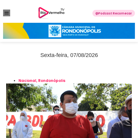
Podcast Recomecar
VIOLÊNCIA DOMÉSTICA
ANUNCIE CONOSCO
Sexta-feira, 07/08/2026
Nacional
,
Rondonópolis