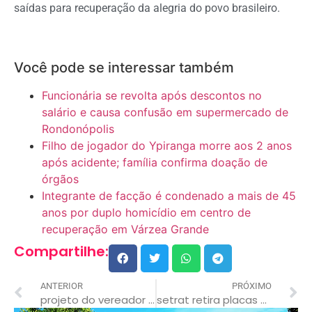
saídas para recuperação da alegria do povo brasileiro.
Você pode se interessar também
Funcionária se revolta após descontos no
salário e causa confusão em supermercado de
Rondonópolis
Filho de jogador do Ypiranga morre aos 2 anos
após acidente; família confirma doação de
órgãos
Integrante de facção é condenado a mais de 45
anos por duplo homicídio em centro de
recuperação em Várzea Grande
Compartilhe:
ANTERIOR
PRÓXIMO
projeto do vereador junior mendonça (pt) deverá garantir direitos trabalhistas aos terceirizados da prefeitura de rondonópolis
setrat retira placas para modernizar e melhorar o trânsito