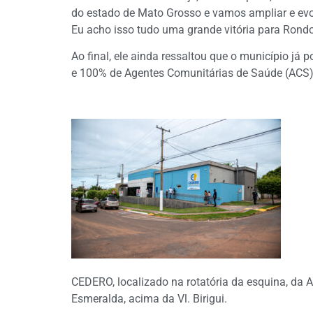
do estado de Mato Grosso e vamos ampliar e evol
Eu acho isso tudo uma grande vitória para Rondon
Ao final, ele ainda ressaltou que o município já
e 100% de Agentes Comunitárias de Saúde (ACS)
CEDERO, localizado na rotatória da esquina, da 
Esmeralda, acima da Vl. Birigui.