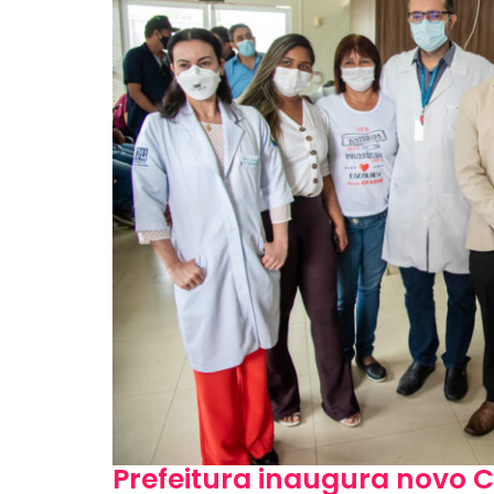
Prefeitura inaugura novo 