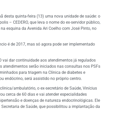
ã desta quinta-feira (13) uma nova unidade de saúde: o
olis – CEDERO, que leva o nome do ex-servidor público,
o na esquina da Avenida Ari Coelho com José Pinto, no
âncio é de 2017, mas só agora pode ser implementado
 vai dar continuidade aos atendimentos já regulados
os atendimentos serão iniciados nas consultas nos PSFs
minhados para triagem na Clínica de diabetes e
 ou endócrino, será assistido no próprio centro.
ínica/ambulatório, o ex-secretário de Saúde, Vinícius
u cerca de 60 dias e vai atender especialidades
ipertensão e doenças de natureza endocrinológicas. Ele
 Secretaria de Saúde, que possibilitou a implantação da