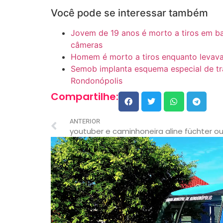
Você pode se interessar também
Jovem de 19 anos é morto a tiros em bar
câmeras
Homem é morto a tiros enquanto levava
Semob implanta esquema especial de trâ
Rondonópolis
Compartilhe:
ANTERIOR