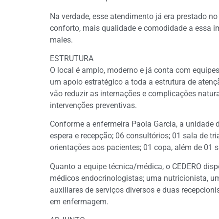
Na verdade, esse atendimento já era prestado no
conforto, mais qualidade e comodidade a essa i
males.
ESTRUTURA
O local é amplo, moderno e já conta com equipes 
um apoio estratégico a toda a estrutura de aten
vão reduzir as internações e complicações natura
intervenções preventivas.
Conforme a enfermeira Paola Garcia, a unidade 
espera e recepção; 06 consultórios; 01 sala de tr
orientações aos pacientes; 01 copa, além de 01 
Quanto a equipe técnica/médica, o CEDERO dispõ
médicos endocrinologistas; uma nutricionista, um
auxiliares de serviços diversos e duas recepcio
em enfermagem.