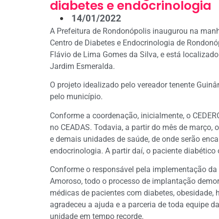
diabetes e endocrinologia
14/01/2022
A Prefeitura de Rondonópolis inaugurou na manh
Centro de Diabetes e Endocrinologia de Rondonóp
Flávio de Lima Gomes da Silva, e está localizad
Jardim Esmeralda.
O projeto idealizado pelo vereador tenente Guin
pelo município.
Conforme a coordenação, inicialmente, o CEDERO
no CEADAS. Todavia, a partir do mês de março, 
e demais unidades de saúde, de onde serão enca
endocrinologia. A partir daí, o paciente diabético
Conforme o responsável pela implementação da cl
Amoroso, todo o processo de implantação demoro
médicas de pacientes com diabetes, obesidade, h
agradeceu a ajuda e a parceria de toda equipe da
unidade em tempo recorde.