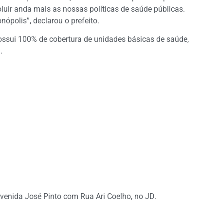
uir anda mais as nossas políticas de saúde públicas.
ópolis”, declarou o prefeito.
 possui 100% de cobertura de unidades básicas de saúde,
.
Avenida José Pinto com Rua Ari Coelho, no JD.