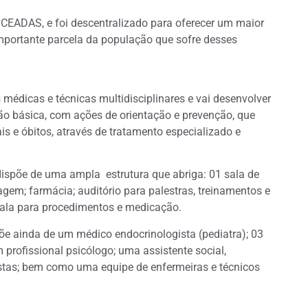
 CEADAS, e foi descentralizado para oferecer um maior
mportante parcela da população que sofre desses
médicas e técnicas multidisciplinares e vai desenvolver
ção básica, com ações de orientação e prevenção, que
is e óbitos, através de tratamento especializado e
dispõe de uma ampla estrutura que abriga: 01 sala de
iagem; farmácia; auditório para palestras, treinamentos e
sala para procedimentos e medicação.
e ainda de um médico endocrinologista (pediatra); 03
 profissional psicólogo; uma assistente social,
nistas; bem como uma equipe de enfermeiras e técnicos