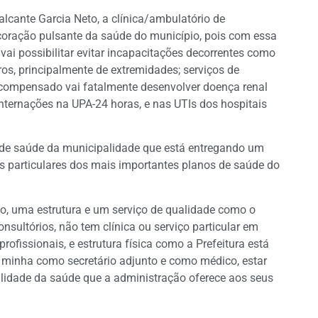
alcante Garcia Neto, a clínica/ambulatório de
 coração pulsante da saúde do município, pois com essa
 vai possibilitar evitar incapacitações decorrentes como
s, principalmente de extremidades; serviços de
escompensado vai fatalmente desenvolver doença renal
 internações na UPA-24 horas, e nas UTIs dos hospitais
va de saúde da municipalidade que está entregando um
s particulares dos mais importantes planos de saúde do
io, uma estrutura e um serviço de qualidade como o
nsultórios, não tem clínica ou serviço particular em
ofissionais, e estrutura física como a Prefeitura está
 minha como secretário adjunto e como médico, estar
alidade da saúde que a administração oferece aos seus