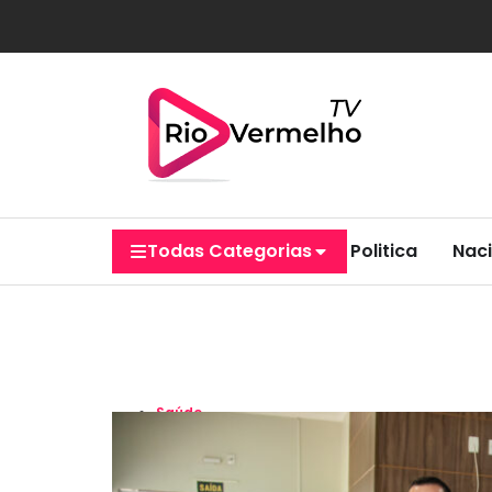
Todas Categorias
Politica
Naci
Saúde