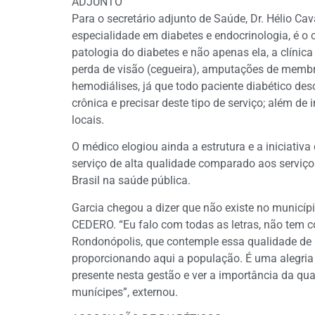
ADJUNTO
Para o secretário adjunto de Saúde, Dr. Hélio Cav
especialidade em diabetes e endocrinologia, é o
patologia do diabetes e não apenas ela, a clínica
perda de visão (cegueira), amputações de membro
hemodiálises, já que todo paciente diabético d
crônica e precisar deste tipo de serviço; além de
locais.
O médico elogiou ainda a estrutura e a iniciati
serviço de alta qualidade comparado aos serviço
Brasil na saúde pública.
Garcia chegou a dizer que não existe no municíp
CEDERO. “Eu falo com todas as letras, não tem co
Rondonópolis, que contemple essa qualidade de pr
proporcionando aqui a população. É uma alegria
presente nesta gestão e ver a importância da qu
munícipes”, externou.