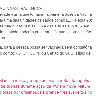
 VACINA ASTRAZENECA
 idade acima que tomaram a primeira dose da Vacina
rar uma das unidades de saúde como: ESF Pedra 90;
ré Maggi das 08h às 11h e das 13h às 16h30. Além
cima, ainda poderão procurar a Central de Vacinação –
dos.
 para a pessoa possa ser vacinada será obrigatória
to como: RG; CNH/CPF ou Cartão do SUS; Título de
M iniciam estágio operacional em Rondonópolis
co de drogas durante ação da PM em Nova Mutum
 expulsa por criminosos e prende três suspeitos no