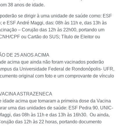
com 38 anos de idade.
 poderão se dirigir à uma unidade de saúde como: ESF
 e ESF André Maggi, das: 08h às 11h e, das 13h às
acinação – Corujão das 12h às 22h00, portando um
 CNH/CPF ou Cartão do SUS; Título de Eleitor ou
O DE 25 ANOS ACIMA
ade acima que ainda não foram vacinados poderão
 Campus da Universidade Federal de Rondonópolis- UFR,
cumento original com foto e um comprovante de vínculo
– VACINA ASTRAZENECA
de idade acima que tomaram a primeira dose da Vacina
curar uma das unidades de saúde: ESF Pedra 90. UNIC-
aggi, das 08h às 11h e das 13h às 16h30. Ou ainda,
 Corujão das 12h às 22 horas, portando documento