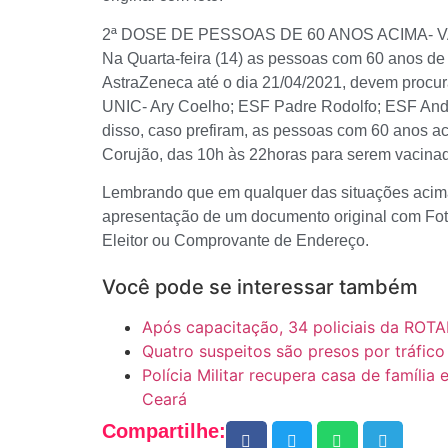
2ª DOSE DE PESSOAS DE 60 ANOS ACIMA-
Na Quarta-feira (14) as pessoas com 60 anos de
AstraZeneca até o dia 21/04/2021, devem procu
UNIC- Ary Coelho; ESF Padre Rodolfo; ESF And
disso, caso prefiram, as pessoas com 60 anos a
Corujão, das 10h às 22horas para serem vacina
Lembrando que em qualquer das situações acima,
apresentação de um documento original com Fo
Eleitor ou Comprovante de Endereço.
Você pode se interessar também
Após capacitação, 34 policiais da ROTA
Quatro suspeitos são presos por tráfi
Polícia Militar recupera casa de família
Ceará
Compartilhe: