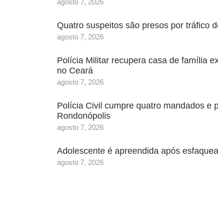
agosto 7, 2026
Quatro suspeitos são presos por tráfic
agosto 7, 2026
Polícia Militar recupera casa de família 
no Ceará
agosto 7, 2026
Polícia Civil cumpre quatro mandados e
Rondonópolis
agosto 7, 2026
Adolescente é apreendida após esfaquea
agosto 7, 2026