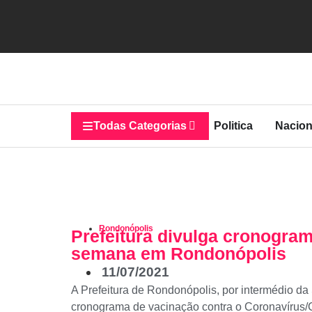
Todas Categorias
Politica
Nacion
Rondonópolis
Prefeitura divulga cronogra
semana em Rondonópolis
11/07/2021
A Prefeitura de Rondonópolis, por intermédio da
cronograma de vacinação contra o Coronavírus