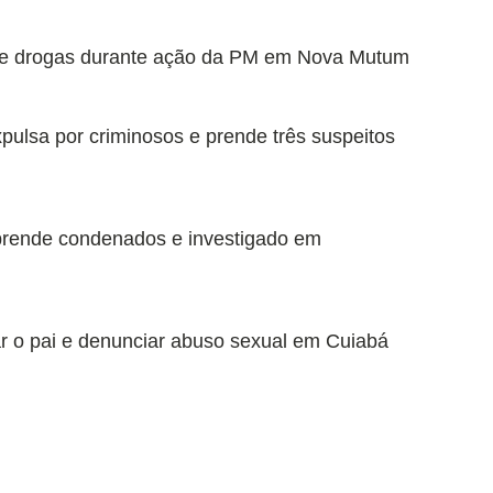
o de drogas durante ação da PM em Nova Mutum
expulsa por criminosos e prende três suspeitos
 prende condenados e investigado em
r o pai e denunciar abuso sexual em Cuiabá