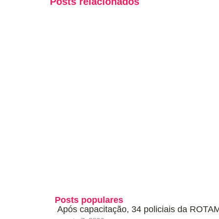
Posts relacionados
Posts populares
Após capacitação, 34 policiais da ROTAM