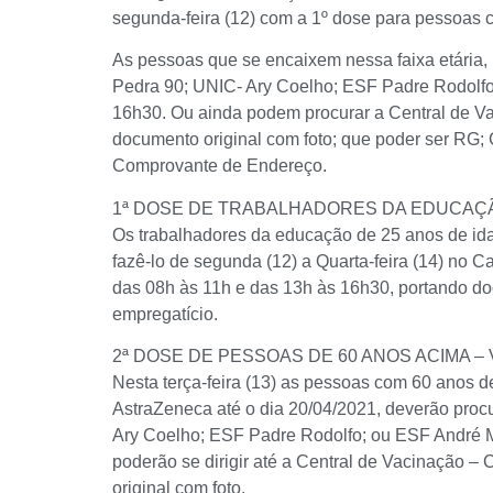
segunda-feira (12) com a 1º dose para pessoas 
As pessoas que se encaixem nessa faixa etária,
Pedra 90; UNIC- Ary Coelho; ESF Padre Rodolfo;
16h30. Ou ainda podem procurar a Central de V
documento original com foto; que poder ser RG;
Comprovante de Endereço.
1ª DOSE DE TRABALHADORES DA EDUCAÇÃ
Os trabalhadores da educação de 25 anos de id
fazê-lo de segunda (12) a Quarta-feira (14) no
das 08h às 11h e das 13h às 16h30, portando do
empregatício.
2ª DOSE DE PESSOAS DE 60 ANOS ACIMA 
Nesta terça-feira (13) as pessoas com 60 anos 
AstraZeneca até o dia 20/04/2021, deverão pro
Ary Coelho; ESF Padre Rodolfo; ou ESF André M
poderão se dirigir até a Central de Vacinação –
original com foto.