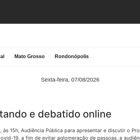
al
Mato Grosso
Rondonópolis
Sexta-feira, 07/08/2026
ntando e debatido online
, às 15h, Audiência Pública para apresentar e discutir o Pro
-19, a fim de evitar aglomeração de pessoas, a audiência