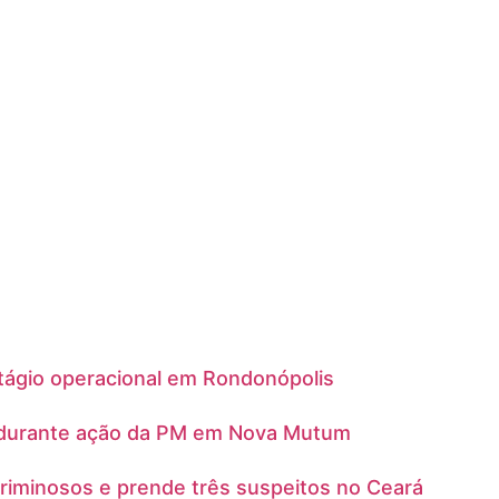
stágio operacional em Rondonópolis
s durante ação da PM em Nova Mutum
r criminosos e prende três suspeitos no Ceará