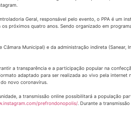
stagram.
troladoria Geral, responsável pelo evento, o PPA é um in
ara os próximos quatro anos. Sendo organizado em program
e Câmara Municipal) e da administração indireta (Sanear, 
rantir a transparência e a participação popular na confecç
 formato adaptado para ser realizada ao vivo pela interne
 do novo coronavírus.
idade, a transmissão online possibilitará a população par
w.instagram.com/prefrondonopolis/
. Durante a transmissão