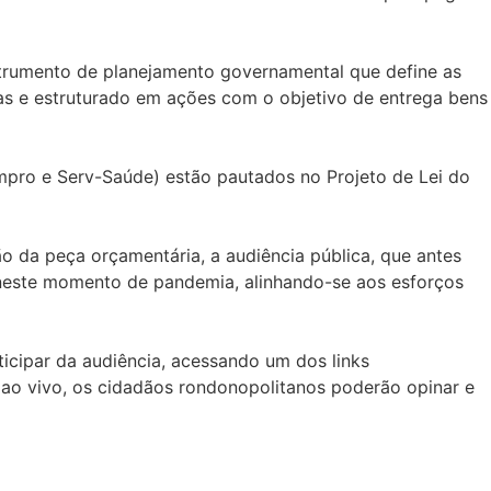
strumento de planejamento governamental que define as
as e estruturado em ações com o objetivo de entrega bens
Impro e Serv-Saúde) estão pautados no Projeto de Lei do
ão da peça orçamentária, a audiência pública, que antes
t neste momento de pandemia, alinhando-se aos esforços
ticipar da audiência, acessando um dos links
 ao vivo, os cidadãos rondonopolitanos poderão opinar e