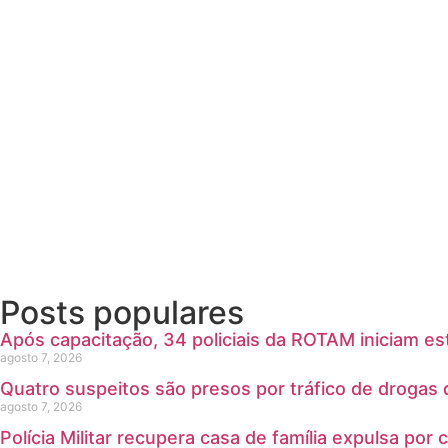
Posts populares
Após capacitação, 34 policiais da ROTAM iniciam e
agosto 7, 2026
Quatro suspeitos são presos por tráfico de droga
agosto 7, 2026
Polícia Militar recupera casa de família expulsa po