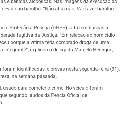
as e bebidas alcoólicas. Nas imagens da execução do
 devido ao barulho. “Não atira não. Vai fazer barulho
ios e Proteção à Pessoa (DHPP) já fazem buscas a
siderada fugitiva da Justiça. “Em relação ao homicídio
teceu porque a vítima teria comprado droga de uma
ra integrante”, explicou o delegado Marcelo Henrique,
 foram identificadas, e presas nesta segunda-feira (31).
presa, na semana passada.
l, usado para cometer o crime. No veículo foram
ue segundo laudos da Perícia Oficial de
a.