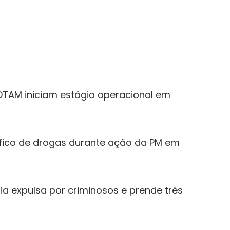
ROTAM iniciam estágio operacional em
áfico de drogas durante ação da PM em
lia expulsa por criminosos e prende três