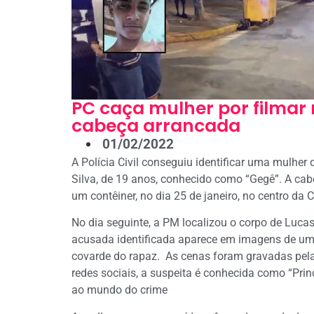
PC caça mulher por filmar
cabeça arrancada
01/02/2022
A Polícia Civil conseguiu identificar uma mulhe
Silva, de 19 anos, conhecido como “Gegê”. A cab
um contêiner, no dia 25 de janeiro, no centro da
No dia seguinte, a PM localizou o corpo de Luca
acusada identificada aparece em imagens de um 
covarde do rapaz. As cenas foram gravadas pela
redes sociais, a suspeita é conhecida como “Pri
ao mundo do crime