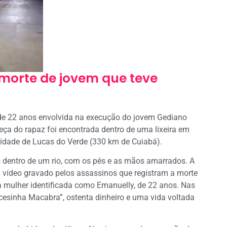
 morte de jovem que teve
r de 22 anos envolvida na execução do jovem Gediano
eça do rapaz foi encontrada dentro de uma lixeira em
 Cidade de Lucas do Verde (330 km de Cuiabá).
s dentro de um rio, com os pés e as mãos amarrados. A
vídeo gravado pelos assassinos que registram a morte
 mulher identificada como Emanuelly, de 22 anos. Nas
ncesinha Macabra”, ostenta dinheiro e uma vida voltada