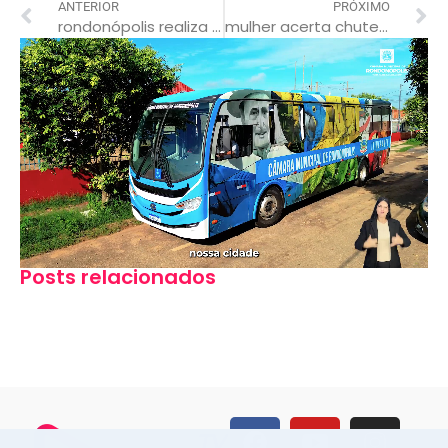
ANTERIOR
PRÓXIMO
rondonópolis realiza curso de capacitação para conselheiros tutelares de 11 municípios
mulher acerta chute na genitália e derruba ex-marido que a estava agredindo
Posts relacionados