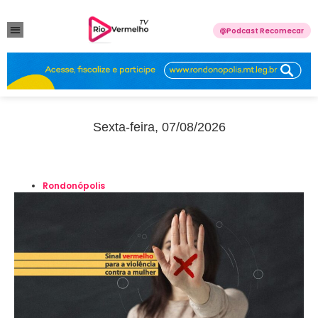
Podcast Recomecar
VIOLÊNCIA DOMÉSTICA
ANUNCIE CONOSCO
Sexta-feira, 07/08/2026
Rondonópolis