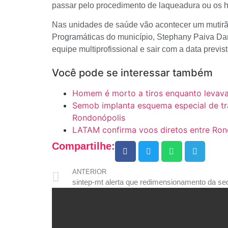
passar pelo procedimento de laqueadura ou os 
Nas unidades de saúde vão acontecer um mutirã
Programáticas do município, Stephany Paiva Dam
equipe multiprofissional e sair com a data previst
Você pode se interessar também
Homem é morto a tiros enquanto levava
Semob implanta esquema especial de trâ
Rondonópolis
LATAM confirma voos diretos entre Rond
Compartilhe:
ANTERIOR