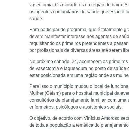
vasectomia. Os moradores da região do bairro Al
os agentes comunitários de saúde que estão difu
saúde.
Para participar do programa, que é totalmente gr
devem manifestar interesse aos agentes de saúd
requisitando os primeiros pretendentes a pass
por profissionais de diversas áreas até serem lib
No próximo sábado, 24, acontecem os primeiros 
de vasectomia e laqueadura no posto de saúde do
estar posicionada em uma região onde as mulher
Para isso o município mudou o local de funcion
Mulher (Caism) para o hospital municipal da ave
consultórios de planejamento familiar, com uma 
enfermeiros, psicólogos e assistentes sociais.
O objetivo, de acordo com Vinícius Amoroso sec
de toda a população a temática do planejamento 