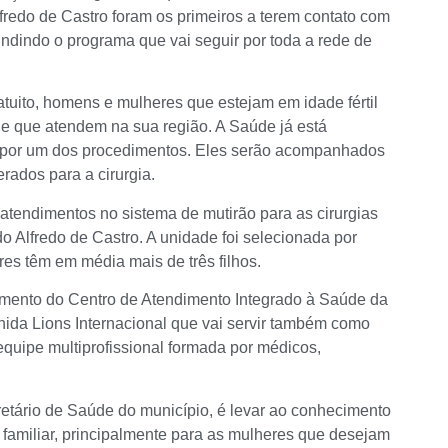
fredo de Castro foram os primeiros a terem contato com
ndindo o programa que vai seguir por toda a rede de
atuito, homens e mulheres que estejam em idade fértil
e que atendem na sua região. A Saúde já está
ar por um dos procedimentos. Eles serão acompanhados
erados para a cirurgia.
atendimentos no sistema de mutirão para as cirurgias
 Alfredo de Castro. A unidade foi selecionada por
es têm em média mais de três filhos.
amento do Centro de Atendimento Integrado à Saúde da
nida Lions Internacional que vai servir também como
equipe multiprofissional formada por médicos,
retário de Saúde do município, é levar ao conhecimento
familiar, principalmente para as mulheres que desejam