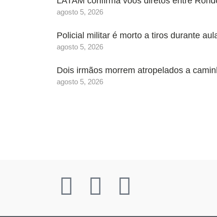
LATAM confirma voos diretos entre Rondo
agosto 5, 2026
Policial militar é morto a tiros durante 
agosto 5, 2026
Dois irmãos morrem atropelados a camin
agosto 5, 2026