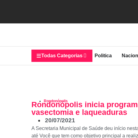
Todas Categorias
Politica
Nacion
Rondonópolis
Rondonópolis inicia programa
vasectomia e laqueaduras
20/07/2021
A Secretaria Municipal de Saúde deu início nest
até Você que tem como objetivo principal a real