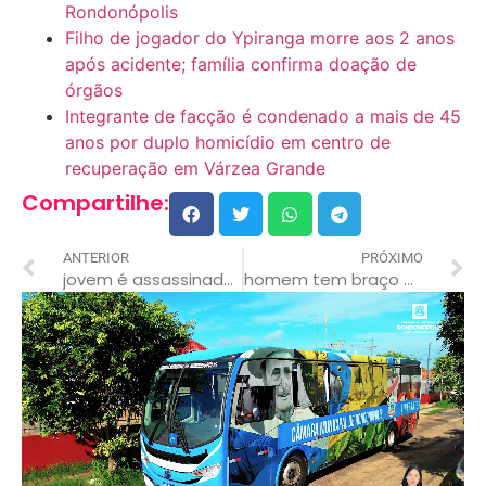
Rondonópolis
Filho de jogador do Ypiranga morre aos 2 anos
após acidente; família confirma doação de
órgãos
Integrante de facção é condenado a mais de 45
anos por duplo homicídio em centro de
recuperação em Várzea Grande
Compartilhe:
ANTERIOR
PRÓXIMO
jovem é assassinada por engano enquanto tomava banho
homem tem braço quebrado e é assassinado por cerca de 15 tiros