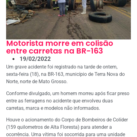
Motorista morre em colisão
entre carretas na BR-163
19/02/2022
Um grave acidente foi registrado na tarde de ontem,
sexta-feira (18), na BR-163, município de Terra Nova do
Norte, norte de Mato Grosso.
Conforme divulgado, um homem morreu após ficar preso
entre as ferragens no acidente que envolveu duas
carretas, marca e modelos não informados.
Houve o acionamento do Corpo de Bombeiros de Colíder
(159 quilometros de Alta Floresta) para atender a
ocorrência. Uma vítima foi socorrida para uma unidade