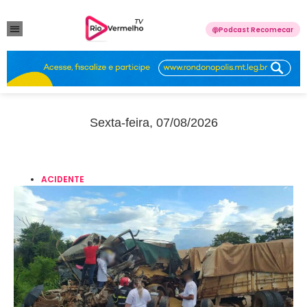
Podcast Recomecar
VIOLÊNCIA DOMÉSTICA
ANUNCIE CONOSCO
Sexta-feira, 07/08/2026
ACIDENTE