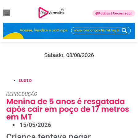
Podcast Recomecar
VIOLÊNCIA DOMÉSTICA
ANUNCIE CONOSCO
Sábado, 08/08/2026
SUSTO
REPRODUÇÃO
Menina de 5 anos é resgatada
após cair em poço de 17 metros
em MT
15/05/2026
Criança tentava pegar