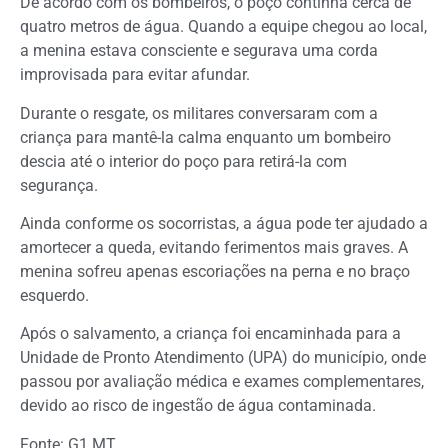
De acordo com os bombeiros, o poço continha cerca de
quatro metros de água. Quando a equipe chegou ao local,
a menina estava consciente e segurava uma corda
improvisada para evitar afundar.
Durante o resgate, os militares conversaram com a
criança para mantê-la calma enquanto um bombeiro
descia até o interior do poço para retirá-la com
segurança.
Ainda conforme os socorristas, a água pode ter ajudado a
amortecer a queda, evitando ferimentos mais graves. A
menina sofreu apenas escoriações na perna e no braço
esquerdo.
Após o salvamento, a criança foi encaminhada para a
Unidade de Pronto Atendimento (UPA) do município, onde
passou por avaliação médica e exames complementares,
devido ao risco de ingestão de água contaminada.
Fonte: G1 MT