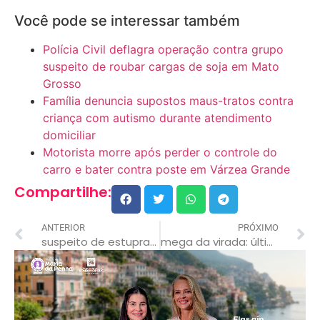
Você pode se interessar também
Polícia Civil deflagra operação contra grupo
suspeito de roubar cargas de soja em Mato
Grosso
Família denuncia supostos maus-tratos contra
criança com autismo durante atendimento
domiciliar
Motorista morre após perder o controle do
carro e bater contra poste em Várzea Grande
Compartilhe:
ANTERIOR
PRÓXIMO
suspeito de estuprar enteada é achado morto em lixão
mega da virada: últimos dias para fazer apostas