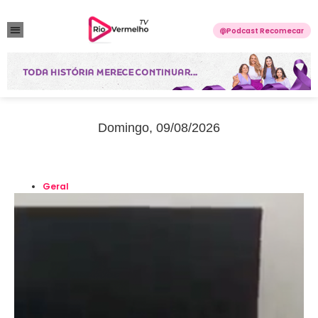
Podcast Recomecar
VIOLÊNCIA DOMÉSTICA
ANUNCIE CONOSCO
Domingo, 09/08/2026
Geral