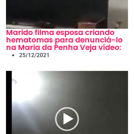
Marido filma esposa criando
hematomas para denunciá-lo
na Maria da Penha Veja vídeo:
25/12/2021
Tocador
de
vídeo