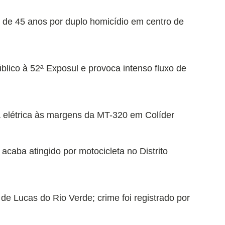
 de 45 anos por duplo homicídio em centro de
lico à 52ª Exposul e provoca intenso fluxo de
a elétrica às margens da MT-320 em Colíder
caba atingido por motocicleta no Distrito
de Lucas do Rio Verde; crime foi registrado por