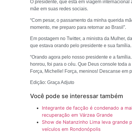
O presidente, que está em viagem internacional 
mãe em suas redes sociais.
“Com pesar, o passamento da minha querida mãe
momento, me preparo para retornar ao Brasil”.
Em postagem no Twitter, a ministra da Mulher, d
que estava orando pelo presidente e sua família.
“Orando agora pelo nosso presidente e a família
honrou, foi para o céu. Que Deus console toda a f
Força, Michelle! Força, meninos! Descanse em p
Edição: Graça Adjuto
Você pode se interessar também
Integrante de facção é condenado a ma
recuperação em Várzea Grande
Show de Natanzinho Lima leva grande pú
veículos em Rondonópolis