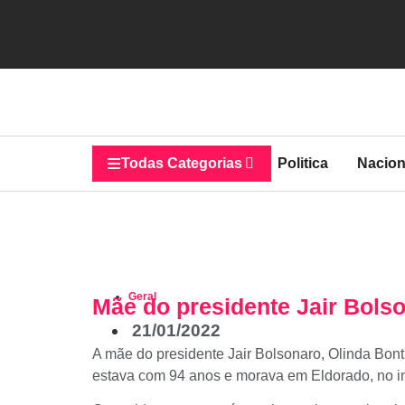
Todas Categorias
Politica
Nacion
Geral
Mãe do presidente Jair Bols
21/01/2022
A mãe do presidente Jair Bolsonaro, Olinda Bont
estava com 94 anos e morava em Eldorado, no in