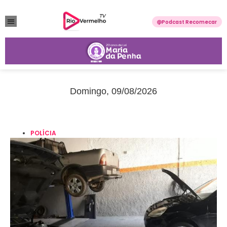
Podcast Recomecar
VIOLÊNCIA DOMÉSTICA
ANUNCIE CONOSCO
Domingo, 09/08/2026
POLÍCIA