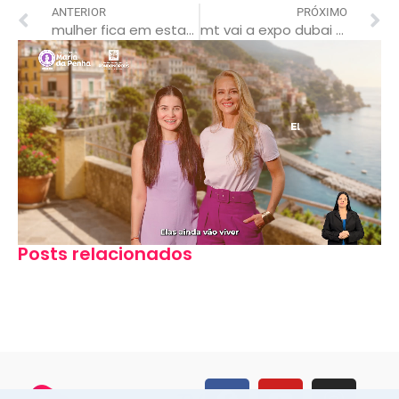
ANTERIOR
PRÓXIMO
mulher fica em estado grave após se jogar na frente de caminhão na mt-208
mt vai a expo dubai para ampliar as relações comerciais com a ásia
Posts relacionados