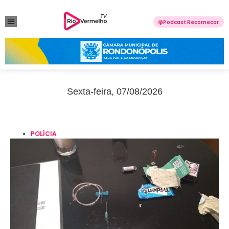
Podcast Recomecar
VIOLÊNCIA DOMÉSTICA
ANUNCIE CONOSCO
Sexta-feira, 07/08/2026
POLÍCIA