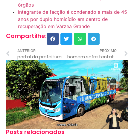
órgãos
Integrante de facção é condenado a mais de 45
anos por duplo homicídio em centro de
recuperação em Várzea Grande
Compartilhe:
ANTERIOR
PRÓXIMO
portal da prefeitura oferece ferramenta que agiliza pagamento do iptu
homem sofre tentativa de homicídio ao realizar cobrança de dívida; armas apreendidas e dois detidos
Posts relacionados