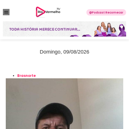
Podcast Recomecar
VIOLÊNCIA DOMÉSTICA
ANUNCIE CONOSCO
Domingo, 09/08/2026
Brasnorte