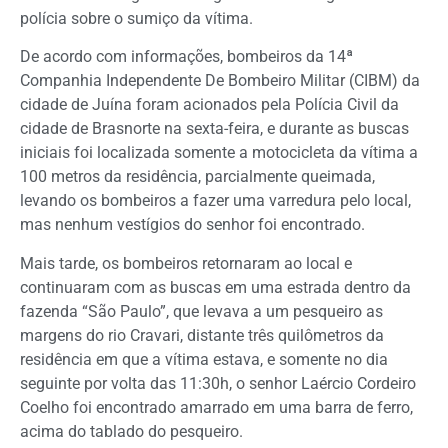
polícia sobre o sumiço da vítima.
De acordo com informações, bombeiros da 14ª
Companhia Independente De Bombeiro Militar (CIBM) da
cidade de Juína foram acionados pela Polícia Civil da
cidade de Brasnorte na sexta-feira, e durante as buscas
iniciais foi localizada somente a motocicleta da vítima a
100 metros da residência, parcialmente queimada,
levando os bombeiros a fazer uma varredura pelo local,
mas nenhum vestígios do senhor foi encontrado.
Mais tarde, os bombeiros retornaram ao local e
continuaram com as buscas em uma estrada dentro da
fazenda “São Paulo”, que levava a um pesqueiro as
margens do rio Cravari, distante três quilômetros da
residência em que a vítima estava, e somente no dia
seguinte por volta das 11:30h, o senhor Laércio Cordeiro
Coelho foi encontrado amarrado em uma barra de ferro,
acima do tablado do pesqueiro.