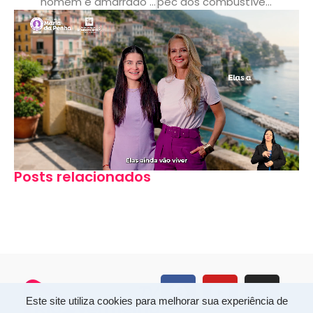
homem é amarrado em placa de sinalização após furtar veículo em mt
pec dos combustíveis: se petrobras zerar aumentos, zero icms dos últimos 2 anos
Posts relacionados
Este site utiliza cookies para melhorar sua experiência de