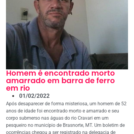
Homem é encontrado morto
amarrado em barra de ferro
em rio
01/02/2022
Após desaparecer de forma misteriosa, um homem de 52
anos de idade foi encontrado morto e amarrado e seu
corpo submerso nas águas do rio Cravari em um
pesqueiro no município de Brasnorte, MT. Um boletim de
ocorrências chegou a ser registrado na delegacia de