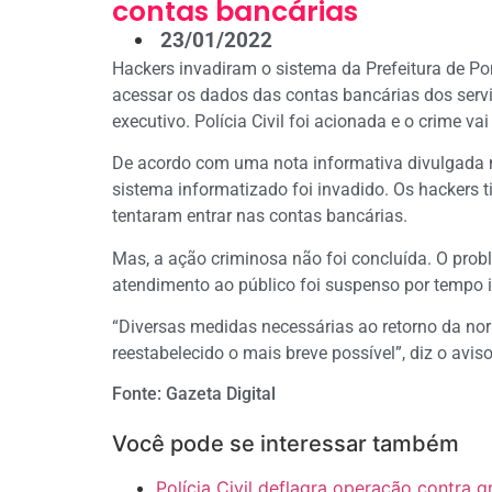
contas bancárias
23/01/2022
Hackers invadiram o sistema da Prefeitura de Po
acessar os dados das contas bancárias dos servi
executivo. Polícia Civil foi acionada e o crime vai
De acordo com uma nota informativa divulgada no
sistema informatizado foi invadido. Os hackers 
tentaram entrar nas contas bancárias.
Mas, a ação criminosa não foi concluída. O probl
atendimento ao público foi suspenso por tempo 
“Diversas medidas necessárias ao retorno da no
reestabelecido o mais breve possível”, diz o aviso
Fonte: Gazeta Digital
Você pode se interessar também
Polícia Civil deflagra operação contra 