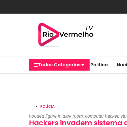
Todas Categorias
Politica
Naci
POLÍCIA
hooded figure in dark room, computer hacker, stu
Hackers invadem sistema de