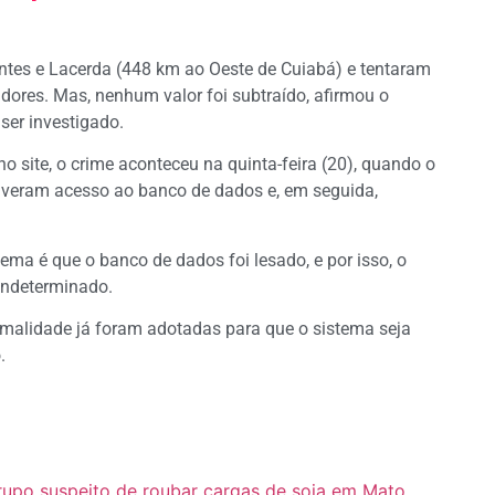
ntes e Lacerda (448 km ao Oeste de Cuiabá) e tentaram
dores. Mas, nenhum valor foi subtraído, afirmou o
 ser investigado.
 site, o crime aconteceu na quinta-feira (20), quando o
tiveram acesso ao banco de dados e, em seguida,
ema é que o banco de dados foi lesado, e por isso, o
indeterminado.
rmalidade já foram adotadas para que o sistema seja
.
grupo suspeito de roubar cargas de soja em Mato