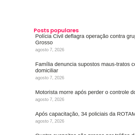
Posts populares
Polícia Civil deflagra operação contra g
Grosso
agosto 7, 2026
Família denuncia supostos maus-tratos c
domiciliar
agosto 7, 2026
Motorista morre após perder o controle 
agosto 7, 2026
Após capacitação, 34 policiais da ROTAM
agosto 7, 2026