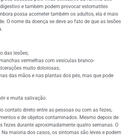
 digestivo e também podem provocar estomatites
Embora possa acometer também os adultos, ela é mais
de. O nome da doença se deve ao fato de que as lesões
.
o das lesões;
e manchas vermelhas com vesículas branco-
lcerações muito dolorosas;
mas das mãos e nas plantas dos pés, mas que pode
lir e muita salivação.
do contato direto entre as pessoas ou com as fezes,
alimentos e de objetos contaminados. Mesmo depois de
elas fezes durante aproximadamente quatro semanas. O
s. Na maioria dos casos, os sintomas são leves e podem