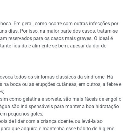
-boca. Em geral, como ocorre com outras infecções por
uns dias. Por isso, na maior parte dos casos, tratam-se
am reservados para os casos mais graves. O ideal é
nte líquido e alimente-se bem, apesar da dor de
ovoca todos os sintomas clássicos da síndrome. Há
 na boca ou as erupções cutâneas; em outros, a febre e
s;
im como gelatina e sorvete, são mais fáceis de engolir;
 água são indispensáveis para manter a boa hidratação
 em pequenos goles;
is de lidar com a criança doente, ou levá-la ao
ta para que adquira e mantenha esse hábito de higiene