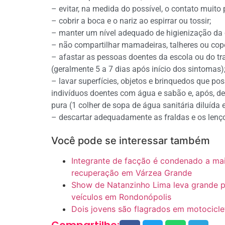
– evitar, na medida do possível, o contato muito
– cobrir a boca e o nariz ao espirrar ou tossir;
– manter um nível adequado de higienização da c
– não compartilhar mamadeiras, talheres ou cop
– afastar as pessoas doentes da escola ou do t
(geralmente 5 a 7 dias após início dos sintomas)
– lavar superfícies, objetos e brinquedos que p
indivíduos doentes com água e sabão e, após, de
pura (1 colher de sopa de água sanitária diluída
– descartar adequadamente as fraldas e os lenço
Você pode se interessar também
Integrante de facção é condenado a ma
recuperação em Várzea Grande
Show de Natanzinho Lima leva grande pú
veículos em Rondonópolis
Dois jovens são flagrados em motocicle