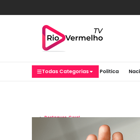
Todas Categorias
Politica
Naci
Destaques
,
Geral