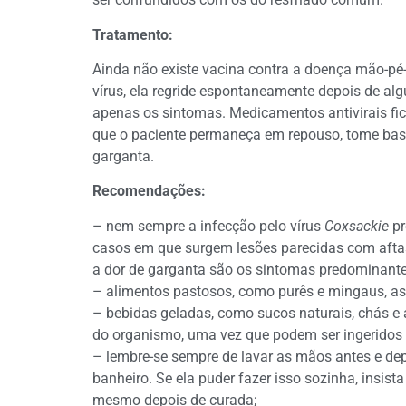
Tratamento:
Ainda não existe vacina contra a doença mão-pé
vírus, ela regride espontaneamente depois de alg
apenas os sintomas. Medicamentos antivirais fic
que o paciente permaneça em repouso, tome basta
garganta.
Recomendações:
– nem sempre a infecção pelo vírus
Coxsackie
pr
casos em que surgem lesões parecidas com aftas
a dor de garganta são os sintomas predominante
– alimentos pastosos, como purês e mingaus, ass
– bebidas geladas, como sucos naturais, chás e
do organismo, uma vez que podem ser ingeridos
– lembre-se sempre de lavar as mãos antes e depo
banheiro. Se ela puder fazer isso sozinha, insis
mesmo depois de curada;