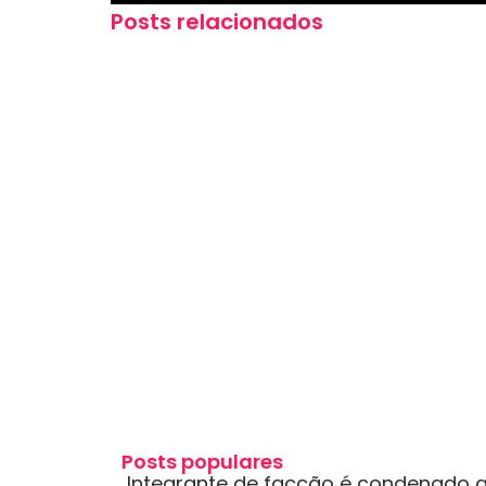
Posts relacionados
Posts populares
Integrante de facção é condenado a