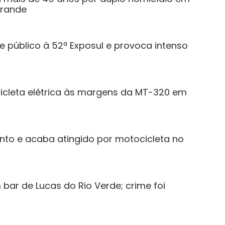
Grande
 público à 52ª Exposul e provoca intenso
icleta elétrica às margens da MT-320 em
to e acaba atingido por motocicleta no
bar de Lucas do Rio Verde; crime foi