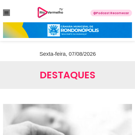
Podcast Recomecar
VIOLÊNCIA DOMÉSTICA
ANUNCIE CONOSCO
Sexta-feira, 07/08/2026
DESTAQUES