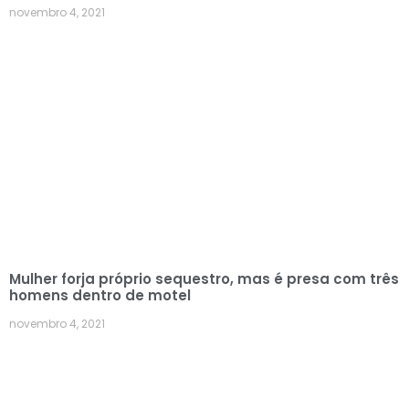
novembro 4, 2021
Mulher forja próprio sequestro, mas é presa com três
homens dentro de motel
novembro 4, 2021