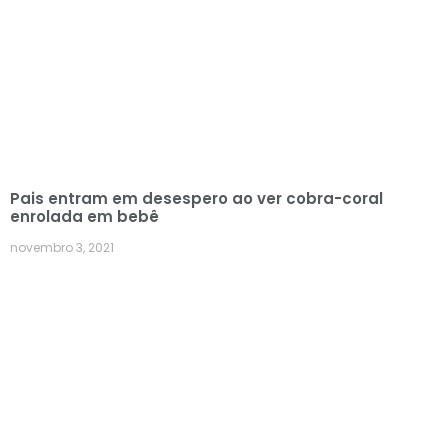
Pais entram em desespero ao ver cobra-coral
enrolada em bebê
novembro 3, 2021