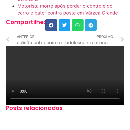
Motorista morre após perder o controle do
carro e bater contra poste em Várzea Grande
Compartilhe:
ANTERIOR
PRÓXIMO
colisão entre carro e moto em rondonópolis deixa motociclista em estado grave
adolescente ataca colega dentro de escola e deixa carta de despedida; em rondonópolis
Posts relacionados