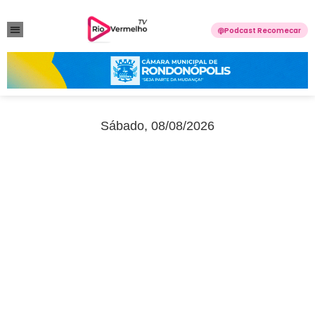
Podcast Recomecar
VIOLÊNCIA DOMÉSTICA
ANUNCIE CONOSCO
Sábado, 08/08/2026