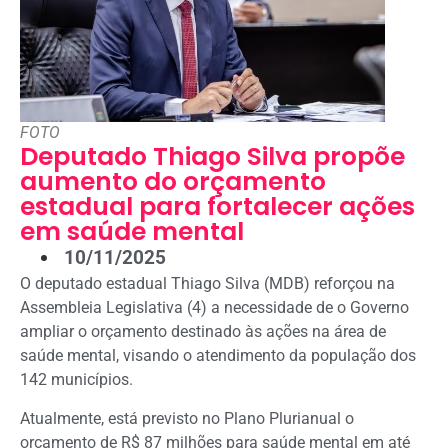
FOTO
Deputado Thiago Silva propõe
aumento do orçamento
estadual para fortalecer ações
em saúde mental
10/11/2025
O deputado estadual Thiago Silva (MDB) reforçou na
Assembleia Legislativa (4) a necessidade de o Governo
ampliar o orçamento destinado às ações na área de
saúde mental, visando o atendimento da população dos
142 municípios.
Atualmente, está previsto no Plano Plurianual o
orçamento de R$ 87 milhões para saúde mental em até