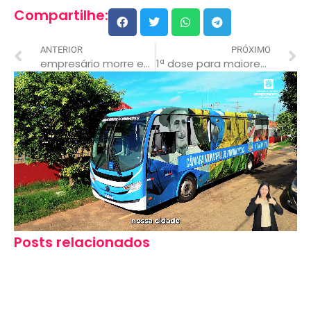
Compartilhe:
ANTERIOR
PRÓXIMO
empresário morre em acidente entre moto de alta cilindrada e carro em mt
1ª dose para maiores de 18 anos está sendo feita na praça dos carreiros
Posts relacionados