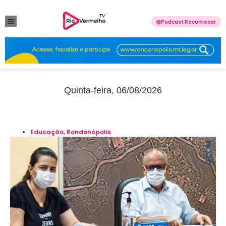
Podcast Recomecar
VIOLÊNCIA DOMÉSTICA
ANUNCIE CONOSCO
Quinta-feira, 06/08/2026
Educação
,
Rondonópolis