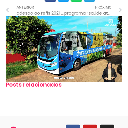
ANTERIOR
PRÓXIMO
adesão ao refis 2021 contabiliza mais de r$8 milhões aos cofres públicos de rondonópolis
programa “saúde até você” já abriu cerca de 60 procesos para cirurgias de laqueadura e vasectomia
Posts relacionados