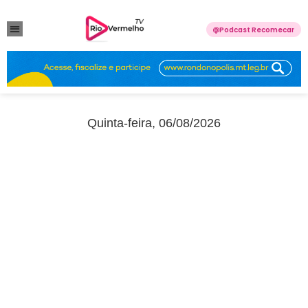
Podcast Recomecar
VIOLÊNCIA DOMÉSTICA
ANUNCIE CONOSCO
Quinta-feira, 06/08/2026