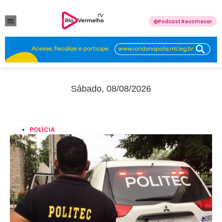
Podcast Recomecar
VIOLÊNCIA DOMÉSTICA
ANUNCIE CONOSCO
Sábado, 08/08/2026
POLÍCIA