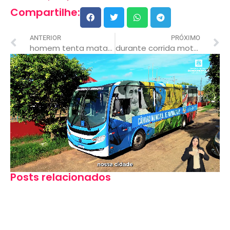
Compartilhe:
ANTERIOR
PRÓXIMO
homem tenta matar rival após ser chamado de corno
durante corrida motorista é esfaqueado e tem carro roubado
Posts relacionados