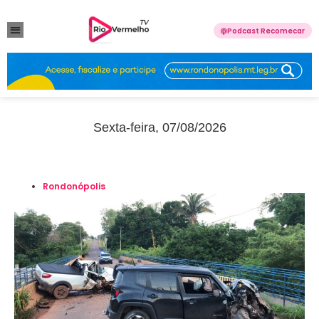
Podcast Recomecar
VIOLÊNCIA DOMÉSTICA
ANUNCIE CONOSCO
Sexta-feira, 07/08/2026
Rondonópolis