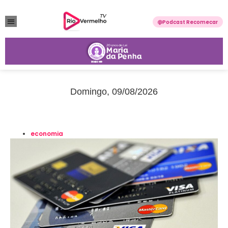
Podcast Recomecar
VIOLÊNCIA DOMÉSTICA
ANUNCIE CONOSCO
Domingo, 09/08/2026
economia