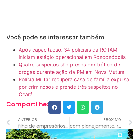
Você pode se interessar também
Após capacitação, 34 policiais da ROTAM
iniciam estágio operacional em Rondonópolis
Quatro suspeitos são presos por tráfico de
drogas durante ação da PM em Nova Mutum
Polícia Militar recupera casa de família expulsa
por criminosos e prende três suspeitos no
Ceará
Compartilhe:
ANTERIOR
PRÓXIMO
filha de empresários e sindicalista morreram em explosão garimpo de mt
com planejamento, rondonópolis evita crise hídrica