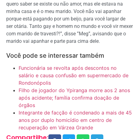
quero saber se existe ou não amor, mas ele estava na
minha casa e é o meu marido. Você não vai apanhar
porque está pagando por um beijo, para você largar de
ser otária. Tanto gay e homem no mundo e você vir mexer
com marido de travesti?!”, disse ”Meg”, avisando que o
marido vai apanhar e parte para cima dele.
Você pode se interessar também
Funcionária se revolta após descontos no
salário e causa confusão em supermercado de
Rondonópolis
Filho de jogador do Ypiranga morre aos 2 anos
após acidente; família confirma doação de
órgãos
Integrante de facção é condenado a mais de 45
anos por duplo homicídio em centro de
recuperação em Várzea Grande
Compartilhe: