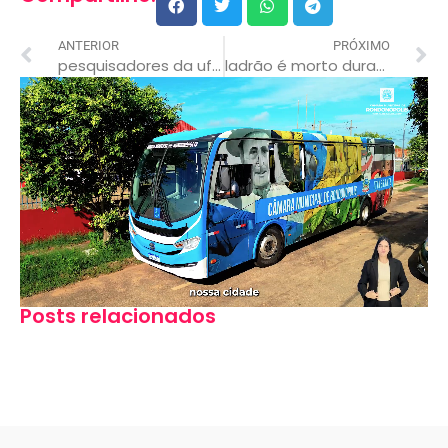
ANTERIOR
PRÓXIMO
pesquisadores da ufmt desenvolvem curativo de queimadura com babosa e própolis
ladrão é morto durante assalto em fazenda mt
Posts relacionados