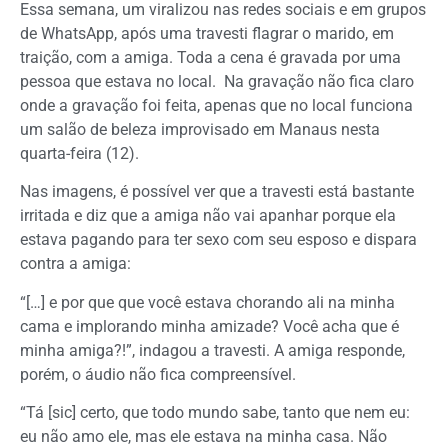
Essa semana, um viralizou nas redes sociais e em grupos
de WhatsApp, após uma travesti flagrar o marido, em
traição, com a amiga. Toda a cena é gravada por uma
pessoa que estava no local. Na gravação não fica claro
onde a gravação foi feita, apenas que no local funciona
um salão de beleza improvisado em Manaus nesta
quarta-feira (12).
Nas imagens, é possível ver que a travesti está bastante
irritada e diz que a amiga não vai apanhar porque ela
estava pagando para ter sexo com seu esposo e dispara
contra a amiga:
“[…] e por que que você estava chorando ali na minha
cama e implorando minha amizade? Você acha que é
minha amiga?!”, indagou a travesti. A amiga responde,
porém, o áudio não fica compreensível.
“Tá [sic] certo, que todo mundo sabe, tanto que nem eu:
eu não amo ele, mas ele estava na minha casa. Não