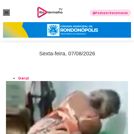
Podcast Recomecar
VIOLÊNCIA DOMÉSTICA
ANUNCIE CONOSCO
Sexta-feira, 07/08/2026
Geral