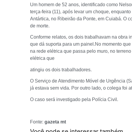
Um homem de 52 anos, identificado como Nelson
terça-feira (11), após levar um choque, enquant
Antártica, no Ribeirão da Ponte, em Cuiabá. O co
de morte.
Conforme relatos, os dois trabalhavam na obra i
que dá suporta para um painel.No momento que 
na rede elétrica que passa pelo muro, no terren
elétrica que
atingiu os dois trabalhadores.
O Serviço de Atendimento Móvel de Urgência (Sam
já estava sem vida. Por outro lado, o colega foi a
O caso será investigado pela Polícia Civil.
Fonte:
gazeta mt
Você pode se interessar também