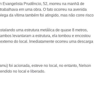
 Evangelista Prudêncio, 52, morreu na manhã de
o trabalhava em uma obra. O fato ocorreu na avenida
lega da vítima também foi atingido, mas não corre risco
nstalando uma estrutura metálica de quase 8 metros,
ambos levantaram a estrutura, ela tombou e encostou
o externo do local. Imediatamente ocorreu uma descarga
u) foi acionada, esteve no local, no entanto, Nelson
tendido no local e liberado.