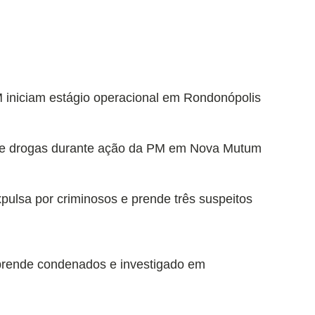
 iniciam estágio operacional em Rondonópolis
o de drogas durante ação da PM em Nova Mutum
expulsa por criminosos e prende três suspeitos
 prende condenados e investigado em