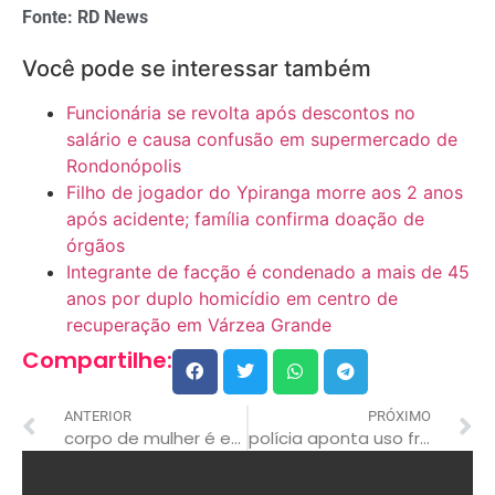
Fonte: RD News
Você pode se interessar também
Funcionária se revolta após descontos no
salário e causa confusão em supermercado de
Rondonópolis
Filho de jogador do Ypiranga morre aos 2 anos
após acidente; família confirma doação de
órgãos
Integrante de facção é condenado a mais de 45
anos por duplo homicídio em centro de
recuperação em Várzea Grande
Compartilhe:
ANTERIOR
PRÓXIMO
corpo de mulher é encontrado durante combate a incêndio e polícia investiga possível feminicídio
polícia aponta uso frequente de contenções violentas em centro terapêutico de cuiabá