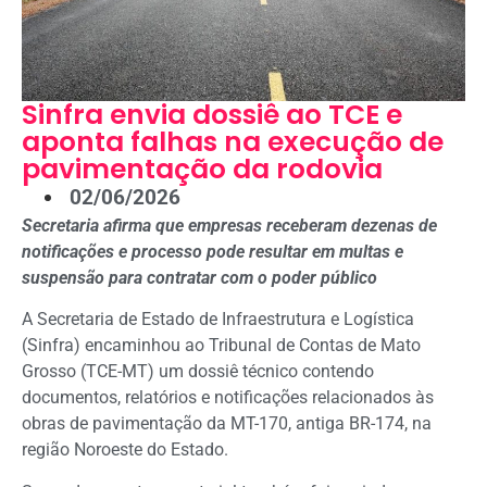
Sinfra envia dossiê ao TCE e
aponta falhas na execução de
pavimentação da rodovia
02/06/2026
Secretaria afirma que empresas receberam dezenas de
notificações e processo pode resultar em multas e
suspensão para contratar com o poder público
A Secretaria de Estado de Infraestrutura e Logística
(Sinfra) encaminhou ao Tribunal de Contas de Mato
Grosso (TCE-MT) um dossiê técnico contendo
documentos, relatórios e notificações relacionados às
obras de pavimentação da MT-170, antiga BR-174, na
região Noroeste do Estado.