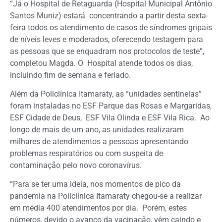
“Já o Hospital de Retaguarda (Hospital Municipal Antônio
Santos Muniz) estará concentrando a partir desta sexta-
feira todos os atendimento de casos de síndromes gripais
de níveis leves e moderados, oferecendo testagem para
as pessoas que se enquadram nos protocolos de teste”,
completou Magda. O Hospital atende todos os dias,
incluindo fim de semana e feriado.
Além da Policlínica Itamaraty, as “unidades sentinelas”
foram instaladas no ESF Parque das Rosas e Margaridas,
ESF Cidade de Deus, ESF Vila Olinda e ESF Vila Rica. Ao
longo de mais de um ano, as unidades realizaram
milhares de atendimentos a pessoas apresentando
problemas respiratórios ou com suspeita de
contaminação pelo novo coronavírus.
“Para se ter uma ideia, nos momentos de pico da
pandemia na Policlínica Itamaraty chegou-se a realizar
em média 400 atendimentos por dia. Porém, estes
números, devido o avanço da vacinação, vêm caindo e