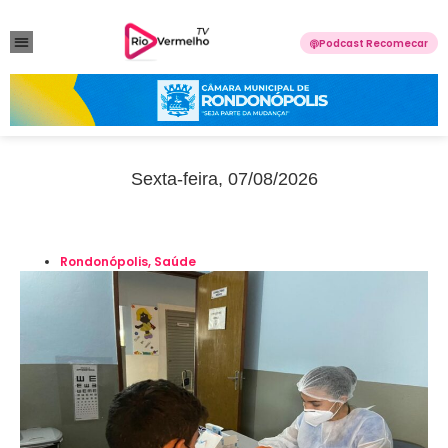
Podcast Recomecar
VIOLÊNCIA DOMÉSTICA
ANUNCIE CONOSCO
Sexta-feira, 07/08/2026
Rondonópolis
,
Saúde