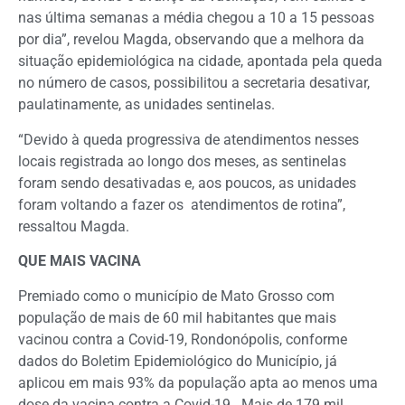
nas última semanas a média chegou a 10 a 15 pessoas
por dia”, revelou Magda, observando que a melhora da
situação epidemiológica na cidade, apontada pela queda
no número de casos, possibilitou a secretaria desativar,
paulatinamente, as unidades sentinelas.
“Devido à queda progressiva de atendimentos nesses
locais registrada ao longo dos meses, as sentinelas
foram sendo desativadas e, aos poucos, as unidades
foram voltando a fazer os atendimentos de rotina”,
ressaltou Magda.
QUE MAIS VACINA
Premiado como o município de Mato Grosso com
população de mais de 60 mil habitantes que mais
vacinou contra a Covid-19, Rondonópolis, conforme
dados do Boletim Epidemiológico do Município, já
aplicou em mais 93% da população apta ao menos uma
dose da vacina contra a Covid-19. Mais de 179 mil