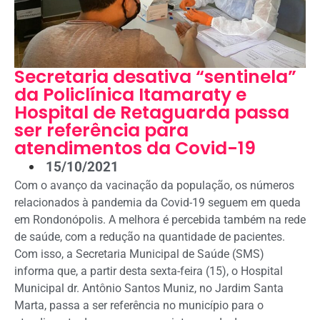
Secretaria desativa “sentinela”
da Policlínica Itamaraty e
Hospital de Retaguarda passa
ser referência para
atendimentos da Covid-19
15/10/2021
Com o avanço da vacinação da população, os números
relacionados à pandemia da Covid-19 seguem em queda
em Rondonópolis. A melhora é percebida também na rede
de saúde, com a redução na quantidade de pacientes.
Com isso, a Secretaria Municipal de Saúde (SMS)
informa que, a partir desta sexta-feira (15), o Hospital
Municipal dr. Antônio Santos Muniz, no Jardim Santa
Marta, passa a ser referência no município para o