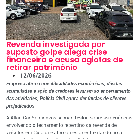
Revenda investigada por
suposto golpe alega crise
financeira e acusa agiotas de
retirar patrimônio
12/06/2026
Empresa afirma que dificuldades econômicas, dívidas
acumuladas e ação de credores levaram ao encerramento
das atividades; Polícia Civil apura denúncias de clientes
prejudicados
A Allan Car Seminovos se manifestou sobre as denúncias
envolvendo o fechamento repentino da revenda de
veículos em Cuiabá e afirmou estar enfrentando uma