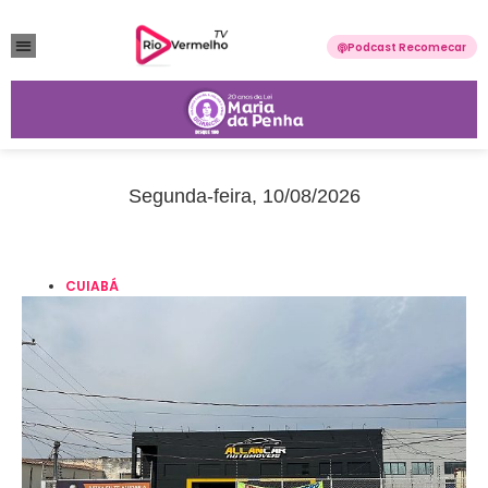
Podcast Recomecar
VIOLÊNCIA DOMÉSTICA
ANUNCIE CONOSCO
Segunda-feira, 10/08/2026
CUIABÁ