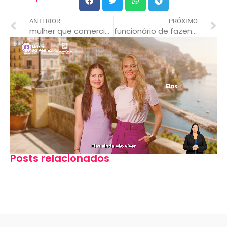
ANTERIOR
PRÓXIMO
mulher que comercializava drogas na frente de filhos
funcionário de fazenda é flagrado estuprando cadela
Posts relacionados