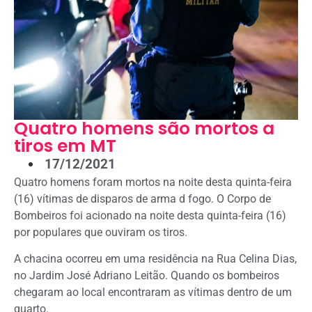
Quatro homens são mortos a
tiros em MT
17/12/2021
Quatro homens foram mortos na noite desta quinta-feira
(16) vítimas de disparos de arma d fogo. O Corpo de
Bombeiros foi acionado na noite desta quinta-feira (16)
por populares que ouviram os tiros.
A chacina ocorreu em uma residência na Rua Celina Dias,
no Jardim José Adriano Leitão. Quando os bombeiros
chegaram ao local encontraram as vítimas dentro de um
quarto.