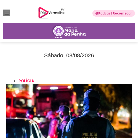
Podcast Recomecar
VIOLÊNCIA DOMÉSTICA
ANUNCIE CONOSCO
Sábado, 08/08/2026
POLÍCIA