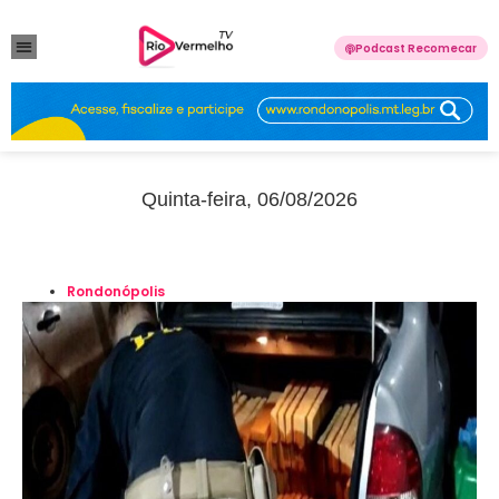
Podcast Recomecar
VIOLÊNCIA DOMÉSTICA
ANUNCIE CONOSCO
Quinta-feira, 06/08/2026
Rondonópolis