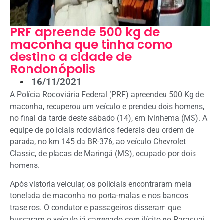
PRF apreende 500 kg de
maconha que tinha como
destino a cidade de
Rondonópolis
16/11/2021
A Polícia Rodoviária Federal (PRF) apreendeu 500 Kg de
maconha, recuperou um veículo e prendeu dois homens,
no final da tarde deste sábado (14), em Ivinhema (MS). A
equipe de policiais rodoviários federais deu ordem de
parada, no km 145 da BR-376, ao veículo Chevrolet
Classic, de placas de Maringá (MS), ocupado por dois
homens.
Após vistoria veicular, os policiais encontraram meia
tonelada de maconha no porta-malas e nos bancos
traseiros. O condutor e passageiros disseram que
buscaram o veículo já carregado com ilícito no Paraguai,