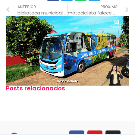
ANTERIOR
PRÓXIMO
biblioteca municipal do centro atende ao público a partir de amanhã (17)
motociclista falece após colidir em caminhonete na mt-208
Posts relacionados