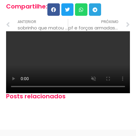
Compartilhe:
ANTERIOR
PRÓXIMO
sobrinho que matou e arrancou coração da tia em mt tem transtorno bipolar
pf e forças armadas fazem operação contra garimpo ilegal no rio madeira;
Posts relacionados