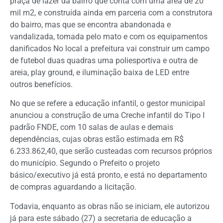
praça de lazer da bairro que conta com uma área de 20
mil m2, e construída ainda em parceria com a construtora
do bairro, mas que se encontra abandonada e
vandalizada, tomada pelo mato e com os equipamentos
danificados No local a prefeitura vai construir um campo
de futebol duas quadras uma poliesportiva e outra de
areia, play ground, e iluminação baixa de LED entre
outros benefícios.
No que se refere a educação infantil, o gestor municipal
anunciou a construção de uma Creche infantil do Tipo I
padrão FNDE, com 10 salas de aulas e demais
dependências, cujas obras estão estimada em R$
6.233.862,40, que serão custeadas com recursos próprios
do município. Segundo o Prefeito o projeto
básico/executivo já está pronto, e está no departamento
de compras aguardando a licitação.
Todavia, enquanto as obras não se iniciam, ele autorizou
já para este sábado (27) a secretaria de educação a