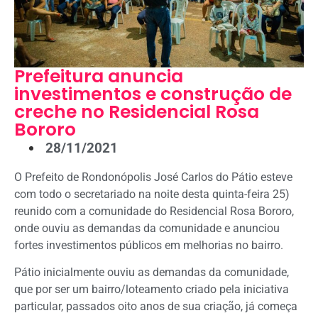
Prefeitura anuncia
investimentos e construção de
creche no Residencial Rosa
Bororo
28/11/2021
O Prefeito de Rondonópolis José Carlos do Pátio esteve
com todo o secretariado na noite desta quinta-feira 25)
reunido com a comunidade do Residencial Rosa Bororo,
onde ouviu as demandas da comunidade e anunciou
fortes investimentos públicos em melhorias no bairro.
Pátio inicialmente ouviu as demandas da comunidade,
que por ser um bairro/loteamento criado pela iniciativa
particular, passados oito anos de sua criação, já começa