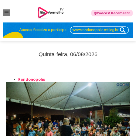
Podcast Recomecar
VIOLÊNCIA DOMÉSTICA
ANUNCIE CONOSCO
Quinta-feira, 06/08/2026
Rondonópolis