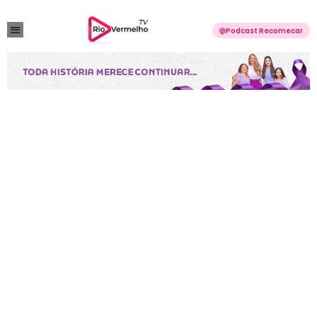
Podcast Recomecar
VIOLÊNCIA DOMÉSTICA
ANUNCIE CONOSCO