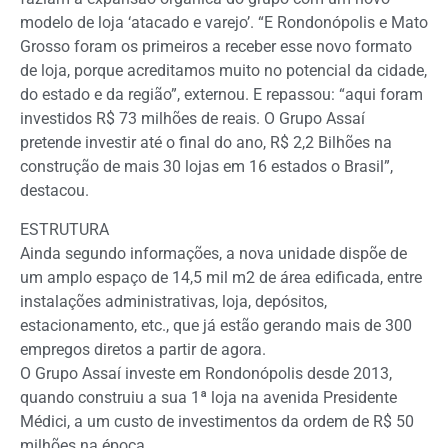
modelo de loja ‘atacado e varejo’. “E Rondonópolis e Mato
Grosso foram os primeiros a receber esse novo formato
de loja, porque acreditamos muito no potencial da cidade,
do estado e da região”, externou. E repassou: “aqui foram
investidos R$ 73 milhões de reais. O Grupo Assaí
pretende investir até o final do ano, R$ 2,2 Bilhões na
construção de mais 30 lojas em 16 estados o Brasil”,
destacou.
ESTRUTURA
Ainda segundo informações, a nova unidade dispõe de
um amplo espaço de 14,5 mil m2 de área edificada, entre
instalações administrativas, loja, depósitos,
estacionamento, etc., que já estão gerando mais de 300
empregos diretos a partir de agora.
O Grupo Assaí investe em Rondonópolis desde 2013,
quando construiu a sua 1ª loja na avenida Presidente
Médici, a um custo de investimentos da ordem de R$ 50
milhões na época.