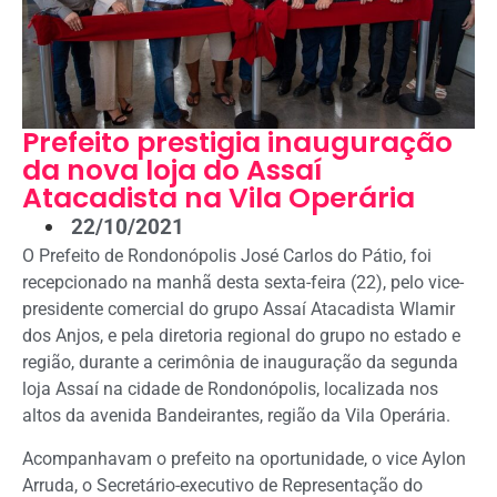
Prefeito prestigia inauguração
da nova loja do Assaí
Atacadista na Vila Operária
22/10/2021
O Prefeito de Rondonópolis José Carlos do Pátio, foi
recepcionado na manhã desta sexta-feira (22), pelo vice-
presidente comercial do grupo Assaí Atacadista Wlamir
dos Anjos, e pela diretoria regional do grupo no estado e
região, durante a cerimônia de inauguração da segunda
loja Assaí na cidade de Rondonópolis, localizada nos
altos da avenida Bandeirantes, região da Vila Operária.
Acompanhavam o prefeito na oportunidade, o vice Aylon
Arruda, o Secretário-executivo de Representação do