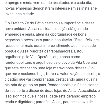
emprego e renda vem dando resultados e a cada dia,
novas empresas demonstram interesse em se instalar e
investir na cidade.
E o Prefeito Zé do Pátio destacou a importância dessa
nova unidade Assaí na cidade que já está gerando
empregos e renda, além da oportunidade de bons
negócios a preço justo para a população. “Estou feliz em
recepcionar mais esse empreendimento aqui na cidade,
porque o Assaí valoriza os trabalhadores. Estou
orgulhoso pela Vila Operária, orgulhoso como
rondonopolitano e orgulhoso pelo povo da Vila Operária
que está recebendo uma loja maravilhosa dessas. E o
que me emocionou hoje, foi ver a valorização do cliente; o
cidadão que vai comprar aqui, destacando ainda que na
história do grupo no país, Rondonópolis é a única cidade
de seu porte a dispor de duas lojas do Assaí Atacadista; e
isso significa que a nossa idade está gerando emprego,
renda e dignidade; parabéns Assaí, parabéns povo de