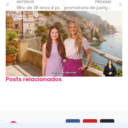
ANTERIOR
PRÓXIMO
filho de 28 anos é preso após esfaquear padrasto
promotoria de justiça recebe denúncias sobre serviço de energia elétrica em rondonópolis
Posts relacionados