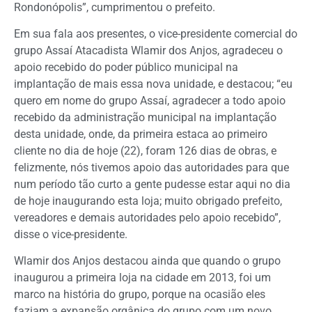
Rondonópolis”, cumprimentou o prefeito.
Em sua fala aos presentes, o vice-presidente comercial do
grupo Assaí Atacadista Wlamir dos Anjos, agradeceu o
apoio recebido do poder público municipal na
implantação de mais essa nova unidade, e destacou; “eu
quero em nome do grupo Assaí, agradecer a todo apoio
recebido da administração municipal na implantação
desta unidade, onde, da primeira estaca ao primeiro
cliente no dia de hoje (22), foram 126 dias de obras, e
felizmente, nós tivemos apoio das autoridades para que
num período tão curto a gente pudesse estar aqui no dia
de hoje inaugurando esta loja; muito obrigado prefeito,
vereadores e demais autoridades pelo apoio recebido”,
disse o vice-presidente.
Wlamir dos Anjos destacou ainda que quando o grupo
inaugurou a primeira loja na cidade em 2013, foi um
marco na história do grupo, porque na ocasião eles
faziam a expansão orgânica do grupo com um novo