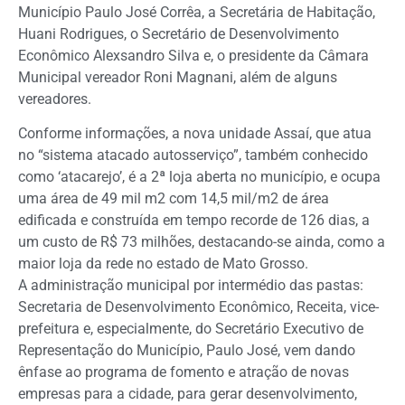
Município Paulo José Corrêa, a Secretária de Habitação,
Huani Rodrigues, o Secretário de Desenvolvimento
Econômico Alexsandro Silva e, o presidente da Câmara
Municipal vereador Roni Magnani, além de alguns
vereadores.
Conforme informações, a nova unidade Assaí, que atua
no “sistema atacado autosserviço”, também conhecido
como ‘atacarejo’, é a 2ª loja aberta no município, e ocupa
uma área de 49 mil m2 com 14,5 mil/m2 de área
edificada e construída em tempo recorde de 126 dias, a
um custo de R$ 73 milhões, destacando-se ainda, como a
maior loja da rede no estado de Mato Grosso.
A administração municipal por intermédio das pastas:
Secretaria de Desenvolvimento Econômico, Receita, vice-
prefeitura e, especialmente, do Secretário Executivo de
Representação do Município, Paulo José, vem dando
ênfase ao programa de fomento e atração de novas
empresas para a cidade, para gerar desenvolvimento,